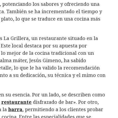
s, potenciando los sabores y ofreciendo una
ca. También se ha incrementado el tiempo y
 plato, lo que se traduce en una cocina más
 La Grillera, un restaurante situado en la
. Este local destaca por su apuesta por
o mejor de la cocina tradicional con un
alma máter, Jesús Gimeno, ha sabido
talle, lo que le ha valido la recomendación
nto a su dedicación, su técnica y el mimo con
en su esencia. Por un lado, se describen como
n
restaurante
disfrazado de bar». Por otro,
n la
barra
, permitiendo a los clientes probar
cocina. Entre las especialidades que se