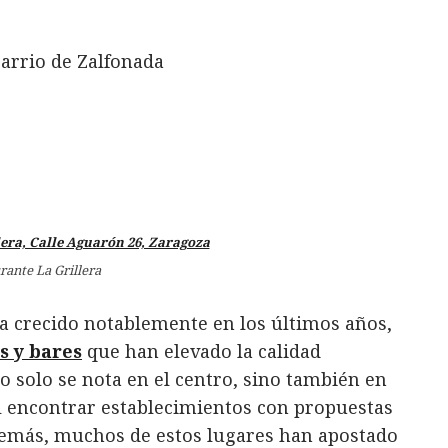
barrio de Zalfonada
rante La Grillera
ha crecido notablemente en los últimos años,
s y bares
que han elevado la calidad
no solo se nota en el centro, sino también en
il encontrar establecimientos con propuestas
demás, muchos de estos lugares han apostado