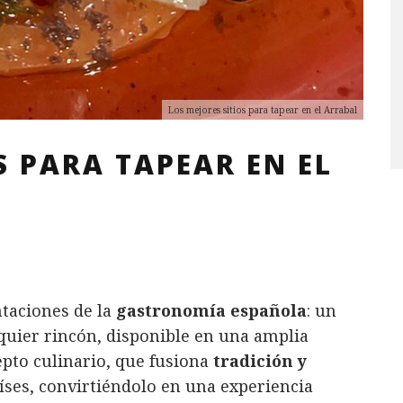
Los mejores sitios para tapear en el Arrabal
S PARA TAPEAR EN EL
taciones de la
gastronomía española
: un
uier rincón, disponible en una amplia
cepto culinario, que fusiona
tradición y
aíses, convirtiéndolo en una experiencia