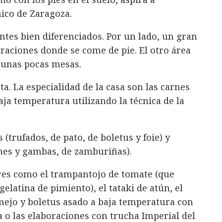
ico de Zaragoza.
es bien diferenciados. Por un lado, un gran
raciones donde se come de pie. El otro área
 unas pocas mesas.
a. La especialidad de la casa son las carnes
aja temperatura utilizando la técnica de la
(trufados, de pato, de boletus y foie) y
nes y gambas, de zamburiñas).
res como el trampantojo de tomate (que
latina de pimiento), el tataki de atún, el
onejo y boletus asado a baja temperatura con
a o las elaboraciones con trucha Imperial del