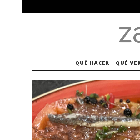
QUÉ HACER
QUÉ VE