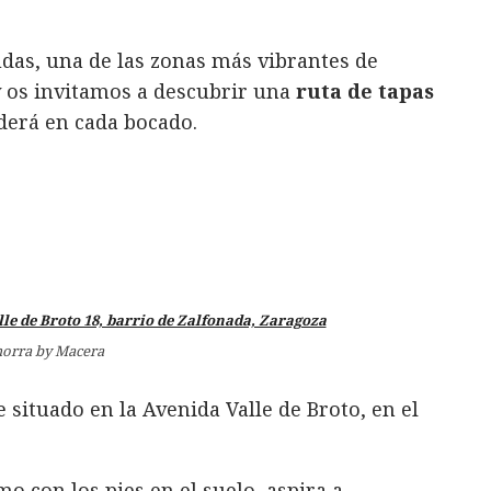
udas, una de las zonas más vibrantes de
y os invitamos a descubrir una
ruta de tapas
erá en cada bocado.
rra by Macera
ituado en la Avenida Valle de Broto, en el
mo con los pies en el suelo, aspira a