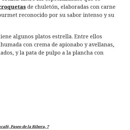
croquetas
de chuletón, elaboradas con carne
gourmet reconocido por su sabor intenso y su
ene algunos platos estrella. Entre ellos
 ahumada con crema de apionabo y avellanas,
os, y la pata de pulpo a la plancha con