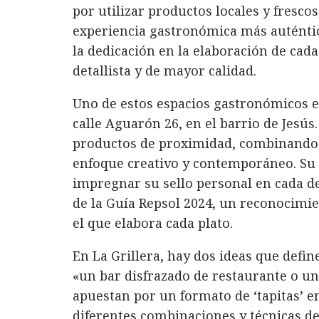
por utilizar productos locales y fresco
experiencia gastronómica más auténti
la dedicación en la elaboración de cada
detallista y de mayor calidad.
Uno de estos espacios gastronómicos es
calle Aguarón 26, en el barrio de Jesús
productos de proximidad, combinando l
enfoque creativo y contemporáneo. Su 
impregnar su sello personal en cada de
de la Guía Repsol 2024, un reconocimie
el que elabora cada plato.
En La Grillera, hay dos ideas que defin
«un bar disfrazado de restaurante o u
apuestan por un formato de ‘tapitas’ e
diferentes combinaciones y técnicas de 