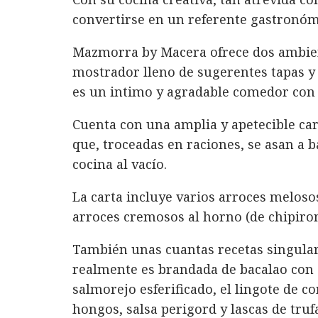
convertirse en un referente gastronóm
Mazmorra by Macera ofrece dos ambient
mostrador lleno de sugerentes tapas y 
es un intimo y agradable comedor con
Cuenta con una amplia y apetecible cart
que, troceadas en raciones, se asan a b
cocina al vacío.
La carta incluye varios arroces melosos 
arroces cremosos al horno (de chipiro
También unas cuantas recetas singula
realmente es brandada de bacalao con ge
salmorejo esferificado, el lingote de c
hongos, salsa perigord y lascas de truf