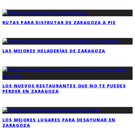
RUTAS PARA DISFRUTAR DE ZARAGOZA A PIE
LAS MEJORES HELADERÍAS DE ZARAGOZA
LOS NUEVOS RESTAURANTES QUE NO TE PUEDES
PERDER EN ZARAGOZA
LOS MEJORES LUGARES PARA DESAYUNAR EN
ZARAGOZA