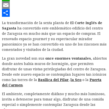
WhatsApp
Email
Compartir
La transformación de la sexta planta de
El Corte Inglés de
Sagasta
ha convertido este emblemático edificio del centro
de Zaragoza en mucho más que un espacio de compras. El
renovado espacio gourmet y su espectacular mirador
panorámico ya se han convertido en uno de los rincones más
comentados y visitados de la ciudad.
La gran novedad son sus
once enormes ventanales
, abiertos
donde antes había muros de hormigón, que permiten
disfrutar de unas vistas privilegiadas del centro de Zaragoza.
Desde este nuevo espacio se contemplan lugares tan icónicos
como las torres de la
Basílica del Pilar
,
la Seo
o la
Puerta
del Carmen
.
El ambiente, completamente diáfano y mucho más luminoso,
invita a detenerse para tomar algo, disfrutar de una comida
especial o simplemente contemplar Zaragoza desde las