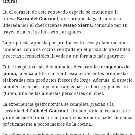
alturas.
En el corazón de este renovado espacio se encuentra la
nueva
Barra del Gourmet
, una propuesta gastronómica
liderada por el chef oscense
Mateo Sierra
, conocido por su
trayectoria en la alta cocina aragonesa.
La propuesta apuesta por productos frescos y elaboraciones
cuidadas, con una cocina centrada en el producto de calidad
y recetas reconocibles llevadas a un formato más gourmet.
Entre los platos más demandados destacan las
croquetas de
jamón
, la ensaladilla con ventresca o diferentes propuestas
elaboradas con productos frescos de lonja. Además, el espacio
también incorpora opciones aptas para celíacos y platos sin
gluten, una de las apuestas personales del chef.
La experiencia gastronómica se completa gracias a la
cercanía del
Club del Gourmet
, situado junto al restaurante
y que permite trabajar con productos premium seleccionados
prácticamente a pocos metros de la cocina.
La reforma ha cambiado completamente la forma de disfrutar