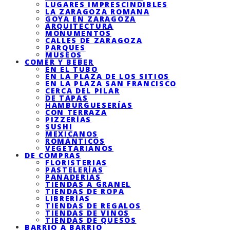
LUGARES IMPRESCINDIBLES
LA ZARAGOZA ROMANA
GOYA EN ZARAGOZA
ARQUITECTURA
MONUMENTOS
CALLES DE ZARAGOZA
PARQUES
MUSEOS
COMER Y BEBER
EN EL TUBO
EN LA PLAZA DE LOS SITIOS
EN LA PLAZA SAN FRANCISCO
CERCA DEL PILAR
DE TAPAS
HAMBURGUESERÍAS
CON TERRAZA
PIZZERÍAS
SUSHI
MEXICANOS
ROMÁNTICOS
VEGETARIANOS
DE COMPRAS
FLORISTERIAS
PASTELERÍAS
PANADERÍAS
TIENDAS A GRANEL
TIENDAS DE ROPA
LIBRERÍAS
TIENDAS DE REGALOS
TIENDAS DE VINOS
TIENDAS DE QUESOS
BARRIO A BARRIO