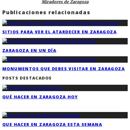
Miradores de Zaragoza
Publicaciones relacionadas
SITIOS PARA VER EL ATARDECER EN ZARAGOZA
ZARAGOZA EN UN DÍA
MONUMENTOS QUE DEBES VISITAR EN ZARAGOZA
POSTS DESTACADOS
QUÉ HACER EN ZARAGOZA HOY
QUE HACER EN ZARAGOZA ESTA SEMANA