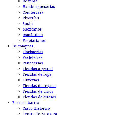
De tapas
Hamburgueserías
Con terraza
Pizzerías
Sushi
Mexicanos
Románticos
Vegetarianos
De compras
Floristerias
Pastelerías
Panaderías
Tiendas a granel
Tiendas de ropa
Librerías
Tiendas de regalos
Tiendas de vinos
Tiendas de quesos
Barrio a barrio
Casco Histórico
Centro de Zaragoza