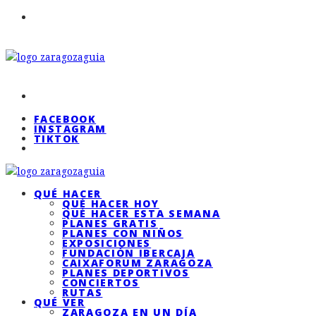
FACEBOOK
INSTAGRAM
TIKTOK
QUÉ HACER
QUÉ HACER HOY
QUÉ HACER ESTA SEMANA
PLANES GRATIS
PLANES CON NIÑOS
EXPOSICIONES
FUNDACIÓN IBERCAJA
CAIXAFORUM ZARAGOZA
PLANES DEPORTIVOS
CONCIERTOS
RUTAS
QUÉ VER
ZARAGOZA EN UN DÍA