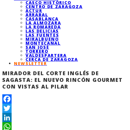
CASCO HISTÓRICO
CENTRO DE ZARAGOZA
ACTUR
ARRABAL
CASABLANCA
LA ALMOZARA
LA ROMAREDA
LAS DELICIAS
LAS FUENTES
MIRALBUENO
MONTECANAL
SAN JOSÉ
TORRERO
VALDESPARTERA
CERCA DE ZARAGOZA
NEWSLETTER
MIRADOR DEL CORTE INGLÉS DE
SAGASTA: EL NUEVO RINCÓN GOURMET
CON VISTAS AL PILAR
Facebook
Twitter
LinkedIn