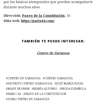
por los básicos atemporales que puedan acompañarte
durante muchos años.
Dirección
:
Paseo de la Constitución
, 16
Sitio web
:
https://paris64.com/
TAMBIÉN TE PUEDE INTERESAR:
Centro de Zaragoza
CENTRO DE ZARAGOZA
CENTRO ZARAGOZA
DISTRITO CENTRO (ZARAGOZA)
JOSÉ MARÍA POZAS
MADE IN SPAIN
MARÍA ALFONSO
MODA ESPAÑOLA
PARÍS / 64
PASEO DE LA CONSTITUCION
ZONA CENTRO DE ZARAGOZA