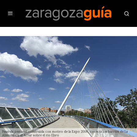
Pasarela peatonal construida con motivo de la Expo 2008, conecta los barrios de La
Almozara y el Actur sobre el río Ebro