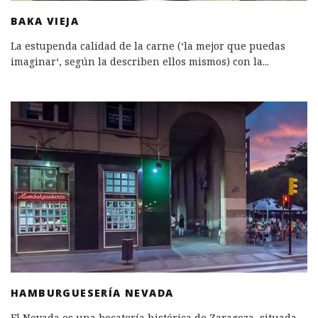
BAKA VIEJA
La estupenda calidad de la carne (‘la mejor que puedas
imaginar‘, según la describen ellos mismos) con la
...
HAMBURGUESERÍA NEVADA
El Nevada es una bocatería histórica de Zaragoza, situada