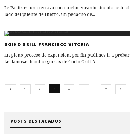
Le Pastis es una terraza con mucho encanto situada justo al
lado del puente de Hierro, un pedacito de
...
GOIKO GRILL FRANCISCO VITORIA
En pleno proceso de expansión, por fin pudimos ir a probar
las famosas hamburguesas de Goiko Grill. Y
...
1
2
3
4
5
…
7
POSTS DESTACADOS