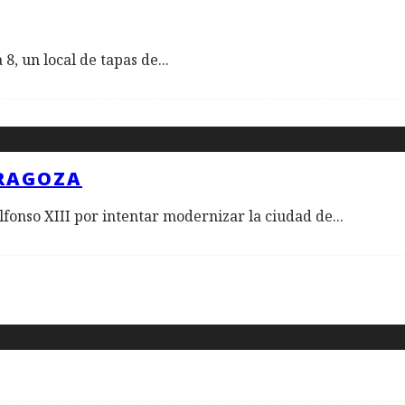
 8, un local de tapas de
...
ARAGOZA
lfonso XIII por intentar modernizar la ciudad de
...