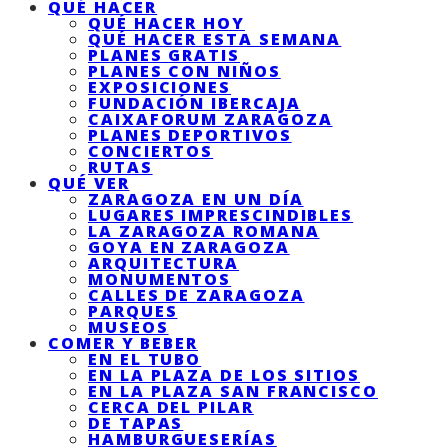
QUÉ HACER
QUÉ HACER HOY
QUÉ HACER ESTA SEMANA
PLANES GRATIS
PLANES CON NIÑOS
EXPOSICIONES
FUNDACIÓN IBERCAJA
CAIXAFORUM ZARAGOZA
PLANES DEPORTIVOS
CONCIERTOS
RUTAS
QUÉ VER
ZARAGOZA EN UN DÍA
LUGARES IMPRESCINDIBLES
LA ZARAGOZA ROMANA
GOYA EN ZARAGOZA
ARQUITECTURA
MONUMENTOS
CALLES DE ZARAGOZA
PARQUES
MUSEOS
COMER Y BEBER
EN EL TUBO
EN LA PLAZA DE LOS SITIOS
EN LA PLAZA SAN FRANCISCO
CERCA DEL PILAR
DE TAPAS
HAMBURGUESERÍAS