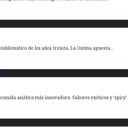
 emblemático de los años treinta, La Ontina apuesta
...
omida asiática más innovadora. Sabores exóticos y ‘spicy’ 