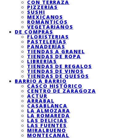
CON TERRAZA
PIZZERÍAS
SUSHI
MEXICANOS
ROMÁNTICOS
VEGETARIANOS
DE COMPRAS
FLORISTERIAS
PASTELERÍAS
PANADERÍAS
TIENDAS A GRANEL
TIENDAS DE ROPA
LIBRERÍAS
TIENDAS DE REGALOS
TIENDAS DE VINOS
TIENDAS DE QUESOS
BARRIO A BARRIO
CASCO HISTÓRICO
CENTRO DE ZARAGOZA
ACTUR
ARRABAL
CASABLANCA
LA ALMOZARA
LA ROMAREDA
LAS DELICIAS
LAS FUENTES
MIRALBUENO
MONTECANAL