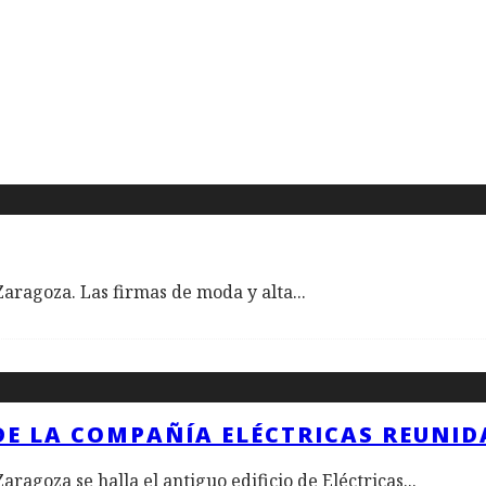
a
 Zaragoza. Las firmas de moda y alta
...
 DE LA COMPAÑÍA ELÉCTRICAS REUNI
aragoza se halla el antiguo edificio de Eléctricas
...