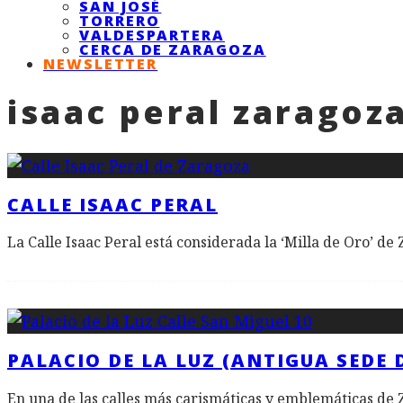
SAN JOSÉ
TORRERO
VALDESPARTERA
CERCA DE ZARAGOZA
NEWSLETTER
isaac peral zaragoz
CALLE ISAAC PERAL
La Calle Isaac Peral está considerada la ‘Milla de Oro’ de
PALACIO DE LA LUZ (ANTIGUA SEDE
En una de las calles más carismáticas y emblemáticas de Z