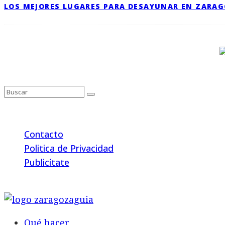
LOS MEJORES LUGARES PARA DESAYUNAR EN ZARA
Contacto
Politica de Privacidad
Publicítate
© 2026 Back to the Social .com
Qué hacer