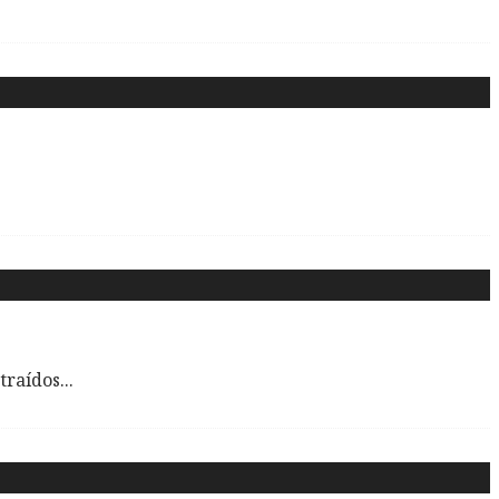
traídos
...