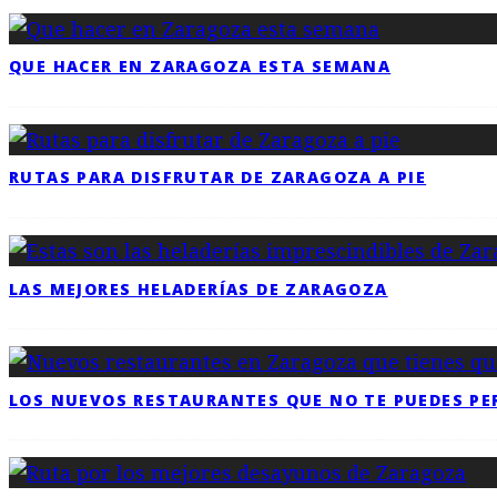
QUE HACER EN ZARAGOZA ESTA SEMANA
RUTAS PARA DISFRUTAR DE ZARAGOZA A PIE
LAS MEJORES HELADERÍAS DE ZARAGOZA
LOS NUEVOS RESTAURANTES QUE NO TE PUEDES PE