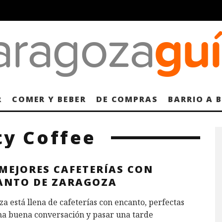
R
COMER Y BEBER
DE COMPRAS
BARRIO A 
ty Coffee
 MEJORES CAFETERÍAS CON
ANTO DE ZARAGOZA
a está llena de cafeterías con encanto, perfectas
na buena conversación y pasar una tarde