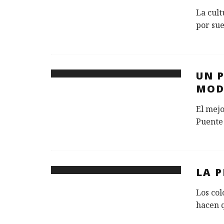
La cult
por sue
UN 
MOD
El mejo
Puente
LA 
Los col
hacen q