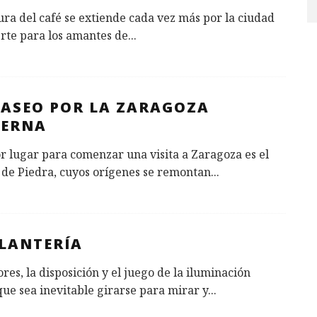
ura del café se extiende cada vez más por la ciudad
rte para los amantes de
...
PASEO POR LA ZARAGOZA
ERNA
r lugar para comenzar una visita a Zaragoza es el
 de Piedra, cuyos orígenes se remontan
...
PLANTERÍA
ores, la disposición y el juego de la iluminación
ue sea inevitable girarse para mirar y
...