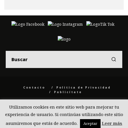
Contacto
Politica de Privacidad
Publicítate
© 2026 Back to the Social .com
Utilizamos cookies en este sitio web para mejorar tu
experiencia de usuario. Si continúas utilizando este sitio
asumiremos que estás de acuerdo.
Leer más
Aceptar