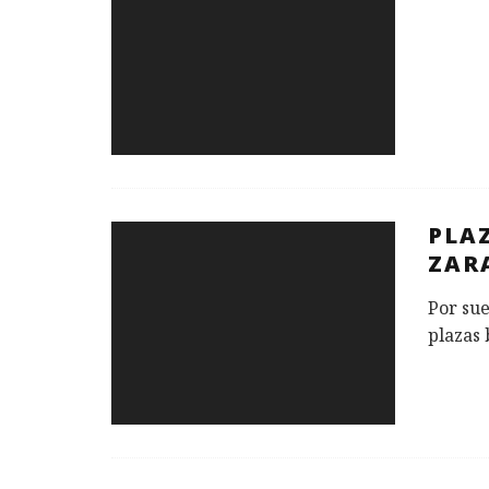
PLA
ZAR
Por sue
plazas 