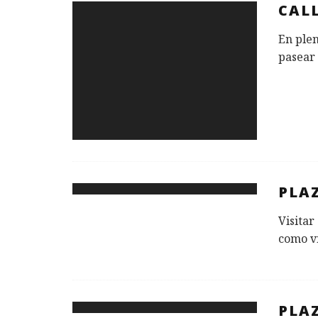
CALL
En plen
pasear 
PLAZ
Visitar
como vi
PLAZ