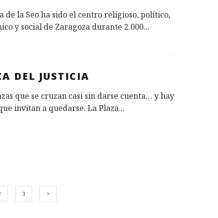
a de la Seo ha sido el centro religioso, político,
co y social de Zaragoza durante 2.000
...
A DEL JUSTICIA
zas que se cruzan casi sin darse cuenta… y hay
que invitan a quedarse. La Plaza
...
2
3