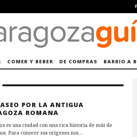
R
COMER Y BEBER
DE COMPRAS
BARRIO A 
PASEO POR LA ANTIGUA
AGOZA ROMANA
a es una ciudad con una rica historia de más de
os. Para conocer sus orígenes nos
...