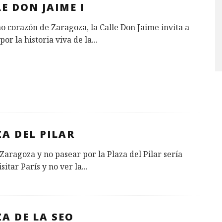
E DON JAIME I
o corazón de Zaragoza, la Calle Don Jaime invita a
por la historia viva de la
...
A DEL PILAR
 Zaragoza y no pasear por la Plaza del Pilar sería
sitar París y no ver la
...
A DE LA SEO