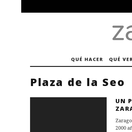
QUÉ HACER
QUÉ VE
Plaza de la Seo
UN 
ZAR
Zaragoz
2000 añ