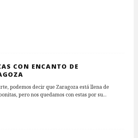
ZAS CON ENCANTO DE
AGOZA
rte, podemos decir que Zaragoza está llena de
bonitas, pero nos quedamos con estas por su
...