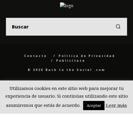
Contacto
Politica de Privacidad
Publicítate
© 2026 Back to the Social .com
Utilizamos cookies en este sitio web para mejorar tu
experiencia de usuario. Si continúas utilizando este sitio
asumiremos que estás de acuerdo.
Leer más
Aceptar