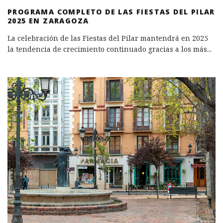
PROGRAMA COMPLETO DE LAS FIESTAS DEL PILAR
2025 EN ZARAGOZA
La celebración de las Fiestas del Pilar mantendrá en 2025
la tendencia de crecimiento continuado gracias a los más
...