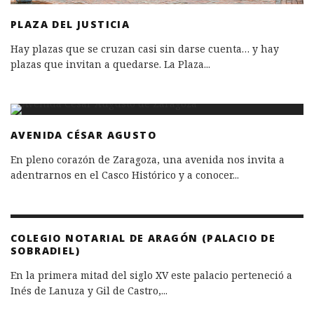
PLAZA DEL JUSTICIA
Hay plazas que se cruzan casi sin darse cuenta… y hay
plazas que invitan a quedarse. La Plaza
...
AVENIDA CÉSAR AGUSTO
En pleno corazón de Zaragoza, una avenida nos invita a
adentrarnos en el Casco Histórico y a conocer
...
COLEGIO NOTARIAL DE ARAGÓN (PALACIO DE
SOBRADIEL)
En la primera mitad del siglo XV este palacio perteneció a
Inés de Lanuza y Gil de Castro,
...