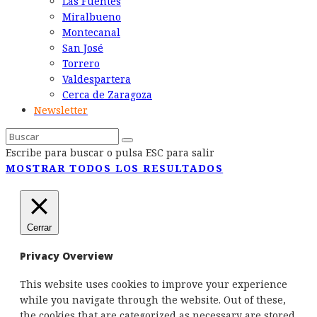
Las Fuentes
Miralbueno
Montecanal
San José
Torrero
Valdespartera
Cerca de Zaragoza
Newsletter
Escribe para buscar o pulsa ESC para salir
MOSTRAR TODOS LOS RESULTADOS
Cerrar
Privacy Overview
This website uses cookies to improve your experience
while you navigate through the website. Out of these,
the cookies that are categorized as necessary are stored