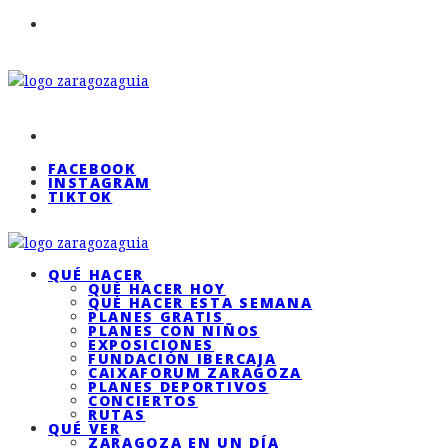
FACEBOOK
INSTAGRAM
TIKTOK
QUÉ HACER
QUÉ HACER HOY
QUÉ HACER ESTA SEMANA
PLANES GRATIS
PLANES CON NIÑOS
EXPOSICIONES
FUNDACIÓN IBERCAJA
CAIXAFORUM ZARAGOZA
PLANES DEPORTIVOS
CONCIERTOS
RUTAS
QUÉ VER
ZARAGOZA EN UN DÍA