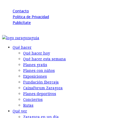
Contacto
Politica de Privacidad
Publicítate
© 2026 Back to the Social .com
Qué hacer
Qué hacer hoy
Qué hacer esta semana
Planes gratis
Planes con niños
Exposiciones
Fundación Ibercaja
CaixaForum Zaragoza
Planes deportivos
Conciertos
Rutas
Qué ver
Zaragoza en un día