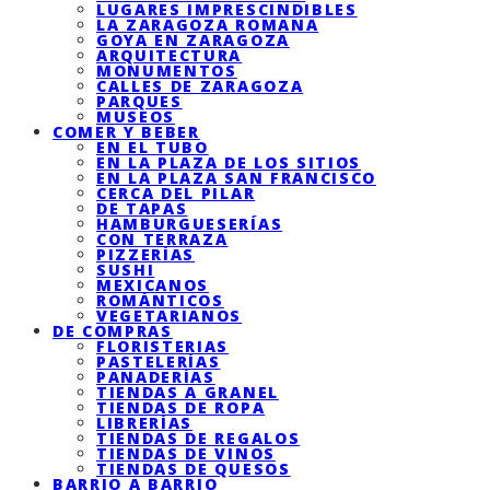
LUGARES IMPRESCINDIBLES
LA ZARAGOZA ROMANA
GOYA EN ZARAGOZA
ARQUITECTURA
MONUMENTOS
CALLES DE ZARAGOZA
PARQUES
MUSEOS
COMER Y BEBER
EN EL TUBO
EN LA PLAZA DE LOS SITIOS
EN LA PLAZA SAN FRANCISCO
CERCA DEL PILAR
DE TAPAS
HAMBURGUESERÍAS
CON TERRAZA
PIZZERÍAS
SUSHI
MEXICANOS
ROMÁNTICOS
VEGETARIANOS
DE COMPRAS
FLORISTERIAS
PASTELERÍAS
PANADERÍAS
TIENDAS A GRANEL
TIENDAS DE ROPA
LIBRERÍAS
TIENDAS DE REGALOS
TIENDAS DE VINOS
TIENDAS DE QUESOS
BARRIO A BARRIO