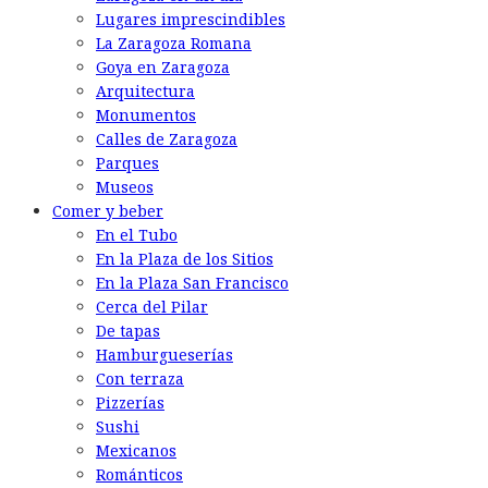
Lugares imprescindibles
La Zaragoza Romana
Goya en Zaragoza
Arquitectura
Monumentos
Calles de Zaragoza
Parques
Museos
Comer y beber
En el Tubo
En la Plaza de los Sitios
En la Plaza San Francisco
Cerca del Pilar
De tapas
Hamburgueserías
Con terraza
Pizzerías
Sushi
Mexicanos
Románticos