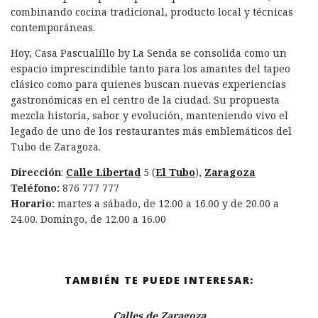
combinando cocina tradicional, producto local y técnicas
contemporáneas.
Hoy, Casa Pascualillo by La Senda se consolida como un
espacio imprescindible tanto para los amantes del tapeo
clásico como para quienes buscan nuevas experiencias
gastronómicas en el centro de la ciudad. Su propuesta
mezcla historia, sabor y evolución, manteniendo vivo el
legado de uno de los restaurantes más emblemáticos del
Tubo de Zaragoza.
Dirección
:
Calle Libertad
5 (
El Tubo
),
Zaragoza
Teléfono:
876 777 777
Horario:
martes a sábado, de 12.00 a 16.00 y de 20.00 a
24.00. Domingo, de 12.00 a 16.00
TAMBIÉN TE PUEDE INTERESAR:
Calles de Zaragoza