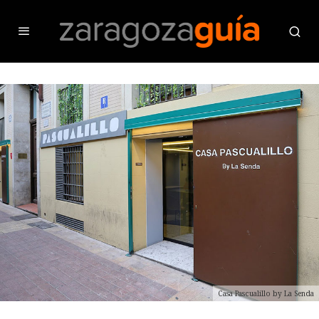
Casa Pascualillo by La Senda