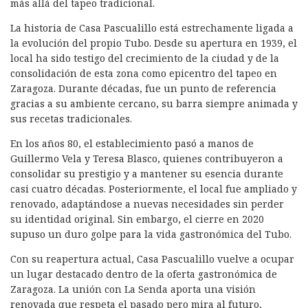
más allá del tapeo tradicional.
La historia de Casa Pascualillo está estrechamente ligada a
la evolución del propio Tubo. Desde su apertura en 1939, el
local ha sido testigo del crecimiento de la ciudad y de la
consolidación de esta zona como epicentro del tapeo en
Zaragoza. Durante décadas, fue un punto de referencia
gracias a su ambiente cercano, su barra siempre animada y
sus recetas tradicionales.
En los años 80, el establecimiento pasó a manos de
Guillermo Vela y Teresa Blasco, quienes contribuyeron a
consolidar su prestigio y a mantener su esencia durante
casi cuatro décadas. Posteriormente, el local fue ampliado y
renovado, adaptándose a nuevas necesidades sin perder
su identidad original. Sin embargo, el cierre en 2020
supuso un duro golpe para la vida gastronómica del Tubo.
Con su reapertura actual, Casa Pascualillo vuelve a ocupar
un lugar destacado dentro de la oferta gastronómica de
Zaragoza. La unión con La Senda aporta una visión
renovada que respeta el pasado pero mira al futuro,