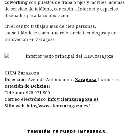
coworking
con puestos de trabajo fijos y móviles, además
de servicio de teléfono, conexión a Internet y espacios
diseñados para la colaboración.
En el centro trabajan más de cien personas,
consolidándose como una referencia tecnológica y de
innovación en Zaragoza.
CIEM Zaragoza
Dirección
: Avenida Autonomía 7,
Zaragoza
(junto a la
estación de Delicias
)
Teléfono
: 976 971 800
Correo electrónico
:
info@ciemzaragoza.es
Sitio web
:
http://www.ciemzaragoza.es/
TAMBIÉN TE PUEDE INTERESAR: