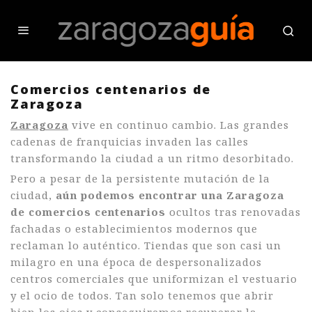
Comercios centenarios de
Zaragoza
Zaragoza
vive en continuo cambio. Las grandes
cadenas de franquicias invaden las calles
transformando la ciudad a un ritmo desorbitado.
Pero a pesar de la persistente mutación de la
ciudad,
aún podemos encontrar una Zaragoza
de comercios centenarios
ocultos tras renovadas
fachadas o establecimientos modernos que
reclaman lo auténtico. Tiendas que son casi un
milagro en una época de despersonalizados
centros comerciales que uniformizan el vestuario
y el ocio de todos. Tan solo tenemos que abrir
bien los ojos y conseguiremos recuperar la