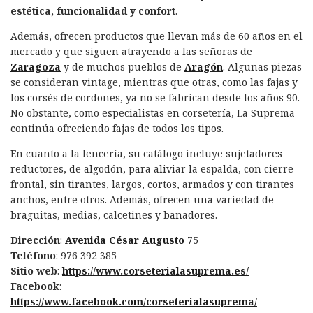
estética, funcionalidad y confort
.
Además, ofrecen productos que llevan más de 60 años en el
mercado y que siguen atrayendo a las señoras de
Zaragoza
y de muchos pueblos de
Aragón
. Algunas piezas
se consideran vintage, mientras que otras, como las fajas y
los corsés de cordones, ya no se fabrican desde los años 90.
No obstante, como especialistas en corsetería, La Suprema
continúa ofreciendo fajas de todos los tipos.
En cuanto a la lencería, su catálogo incluye sujetadores
reductores, de algodón, para aliviar la espalda, con cierre
frontal, sin tirantes, largos, cortos, armados y con tirantes
anchos, entre otros. Además, ofrecen una variedad de
braguitas, medias, calcetines y bañadores.
Dirección
:
Avenida César Augusto
75
Teléfono
: 976 392 385
Sitio web
:
https://www.corseterialasuprema.es/
Facebook
:
https://www.facebook.com/corseterialasuprema/