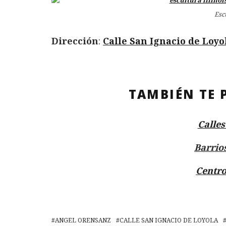
Esc
Dirección
:
Calle San Ignacio de Loyo
TAMBIÉN TE 
Calle
Barrio
Centro
ANGEL ORENSANZ
CALLE SAN IGNACIO DE LOYOLA