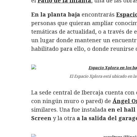
el
Patio de la Infanta
, una de las obr
En la planta baja
encontrarás
Espaci
personas que quieran ampliar conocimi
temáticas de actualidad, o a través de 
un lugar donde mantener un encuentr
habilitado para ello, o donde reunirse 
El Espacio Xplora está ubicado en la
La sede central de Ibercaja cuenta con
con ningún muro o pared) de
Ángel O
similares. Una fue instalada
en el hall
Screen
y la otra
a la salida del garag