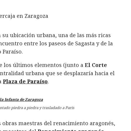
n su ubicación urbana, una de las más ricas
encuentro entre los paseos de Sagasta y de la
o Paraíso.
de los últimos elementos (junto a
El Corte
entralidad urbana que se desplazaría hacia el
a
Plaza de Paraíso
.
ntado piedra a piedra y trasladado a París
s obras maestras del renacimiento aragonés,