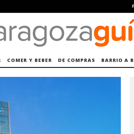
R
COMER Y BEBER
DE COMPRAS
BARRIO A 