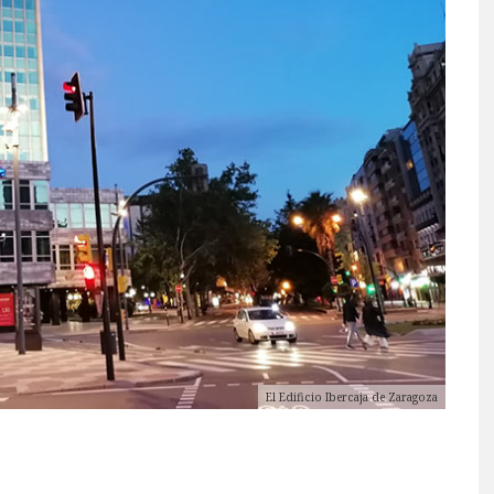
El Edificio Ibercaja de Zaragoza