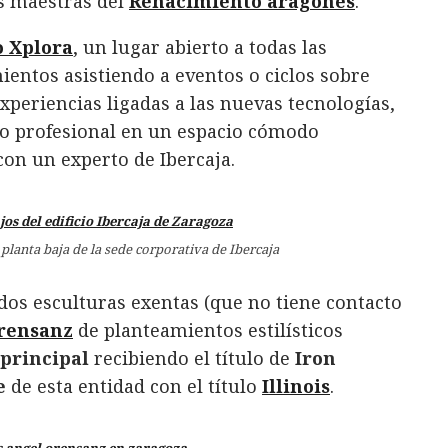
as maestras del
Renacimiento aragonés
.
o Xplora
, un lugar abierto a todas las
entos asistiendo a eventos o ciclos sobre
experiencias ligadas a las nuevas tecnologías,
o profesional en un espacio cómodo
con un experto de Ibercaja.
 planta baja de la sede corporativa de Ibercaja
 dos esculturas exentas (que no tiene contacto
rensanz
de planteamientos estilísticos
 principal
recibiendo el título de
Iron
e
de esta entidad con el título
Illinois
.