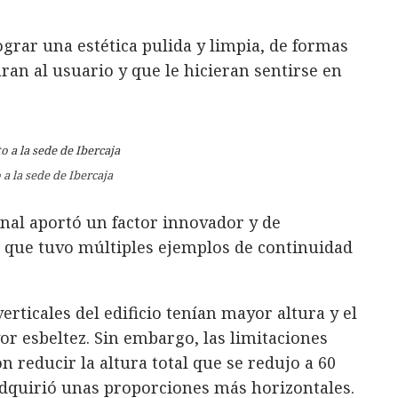
lograr una estética pulida y limpia, de formas
an al usuario y que le hicieran sentirse en
 a la sede de Ibercaja
onal aportó un factor innovador y de
d que tuvo múltiples ejemplos de continuidad
verticales del edificio tenían mayor altura y el
r esbeltez. Sin embargo, las limitaciones
 reducir la altura total que se redujo a 60
 adquirió unas proporciones más horizontales.