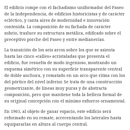
El edificio rompe con el fachadismo uniformador del Paseo
de la Independencia, de edificios historicistas y de carácter
ecléctico, y canta aires de modernidad e innovación
contenida. La composición de su fachada de carácter
sobrio, trasluce su estructura metálica, edificado sobre el
preceptivo porche del Paseo y entre medianerías.
La transición de los seis arcos sobre los que se asienta
hasta las cinco «calles» acristaladas que presenta el
edificio, fue resuelta de modo ingenioso, mostrando un
esquema simétrico con su superficie transparente central
de doble anchura, y rematado en un arco que ritma con los
del pórtico del nivel inferior. Se trata de una construcción
geometrizante, de líneas muy puras y de abstracta
composición, pero que mantiene toda la belleza formal de
su original concepción con el mínimo esfuerzo ornamental.
En 1965, al objeto de ganar espacio, este edificio será
reformado en su remate, acrecentando los laterales hasta
equipararlas en altura al cuerpo central.