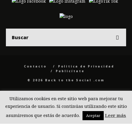
Contacto
Politica de Privacidad
Publicítate
© 2026 Back to the Social .com
Utilizamos cookies en este sitio web para mejorar tu
experiencia de usuario. Si continúas utilizando este sitio
asumiremos que estás de acuerdo.
Leer más
Aceptar