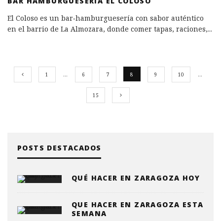
BAR HAMBURGUESERÍA EL COLOSO
El Coloso es un bar‑hamburguesería con sabor auténtico
en el barrio de La Almozara, donde comer tapas, raciones,
...
1
…
6
7
8
9
10
…
15
POSTS DESTACADOS
QUÉ HACER EN ZARAGOZA HOY
QUE HACER EN ZARAGOZA ESTA
SEMANA