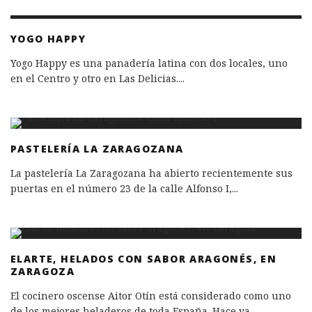
YOGO HAPPY
Yogo Happy es una panadería latina con dos locales, uno
en el Centro y otro en Las Delicias.
...
PASTELERÍA LA ZARAGOZANA
La pastelería La Zaragozana ha abierto recientemente sus
puertas en el número 23 de la calle Alfonso I,
...
ELARTE, HELADOS CON SABOR ARAGONÉS, EN
ZARAGOZA
El cocinero oscense Aitor Otín está considerado como uno
de los mejores heladeros de toda España. Hace ya
...