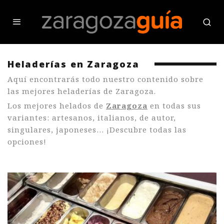
Heladerías en Zaragoza
Aquí encontrarás todo nuestro contenido sobre
las mejores heladerías de Zaragoza.
Los mejores helados de
Zaragoza
en todas sus
variantes: artesanos, italianos, de autor,
singulares, japoneses… ¡Descubre todas las
opciones!