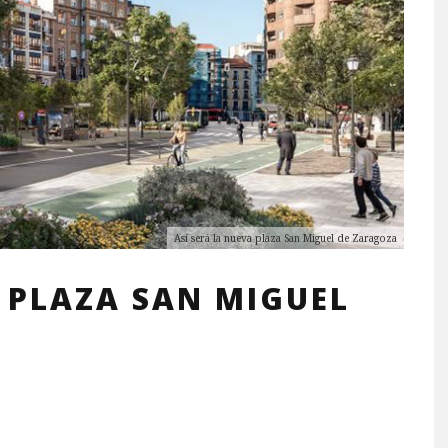
Así será la nueva plaza San Miguel de Zaragoza
A PLAZA SAN MIGUEL