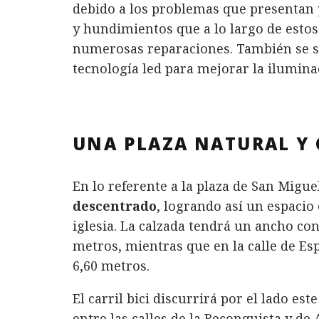
debido a los problemas que presentan 
y hundimientos que a lo largo de estos
numerosas reparaciones. También se s
tecnología led para mejorar la ilumina
UNA PLAZA NATURAL Y
En lo referente a la plaza de San Migu
descentrado
, logrando así un espacio 
iglesia. La calzada tendrá un ancho con
metros, mientras que en la calle de Es
6,60 metros.
El carril bici discurrirá por el lado est
entre las calles de la Reconquista y de