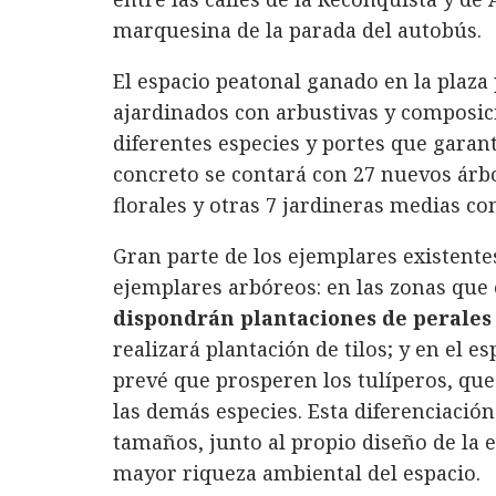
marquesina de la parada del autobús.
El espacio peatonal ganado en la plaza 
ajardinados con arbustivas y composici
diferentes especies y portes que garan
concreto se contará con 27 nuevos árb
florales y otras 7 jardineras medias co
Gran parte de los ejemplares existent
ejemplares arbóreos: en las zonas que e
dispondrán plantaciones de perales 
realizará plantación de tilos; y en el e
prevé que prosperen los tulíperos, que
las demás especies. Esta diferenciación
tamaños, junto al propio diseño de la 
mayor riqueza ambiental del espacio.