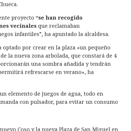
Chueca.
sente proyecto
“se han recogido
ones vecinales
que reclamaban
egos infantiles”, ha apuntado la alcaldesa.
ha optado por crear en la plaza «un pequeño
 de la nueva zona arbolada, que constará de 4
porcionarán una sombra añadida y tendrán
 permitirá refrescarse en verano», ha
 un elemento de juegos de agua, todo en
demanda con pulsador, para evitar un consumo