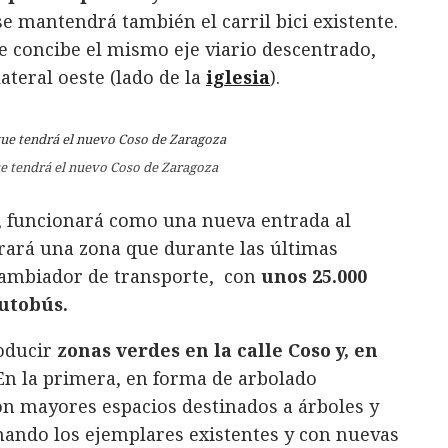
se mantendrá también el carril bici existente.
e concibe el mismo eje viario descentrado,
ateral oeste (lado de la
iglesia
).
ue tendrá el nuevo Coso de Zaragoza
, funcionará como una nueva entrada al
erará una zona que durante las últimas
cambiador de transporte, con
unos 25.000
autobús.
roducir
zonas verdes en la calle Coso y, en
 En la primera, en forma de arbolado
con mayores espacios destinados a árboles y
chando los ejemplares existentes y con nuevas