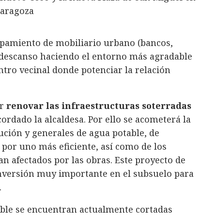
uipamiento de mobiliario urbano (bancos,
el descanso haciendo el entorno más agradable
tro vecinal donde potenciar la relación
er
renovar las infraestructuras soterradas
cordado la alcaldesa. Por ello se acometerá la
ución y generales de agua potable, de
por uno más eficiente, así como de los
an afectados por las obras. Este proyecto de
inversión muy importante en el subsuelo para
.
able se encuentran actualmente cortadas