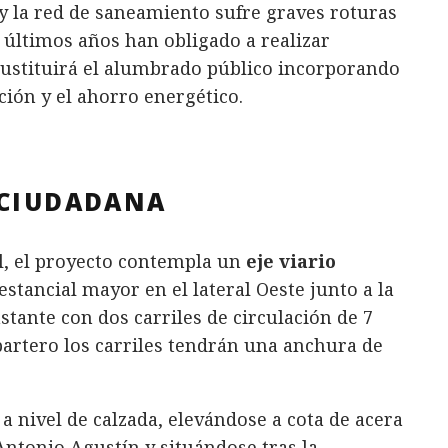
y la red de saneamiento sufre graves roturas
 últimos años han obligado a realizar
ustituirá el alumbrado público incorporando
ción y el ahorro energético.
 CIUDADANA
el, el proyecto contempla un
eje viario
estancial mayor en el lateral Oeste junto a la
stante con dos carriles de circulación de 7
partero los carriles tendrán una anchura de
e a nivel de calzada, elevándose a cota de acera
 Antonio Agustín y situándose tras la