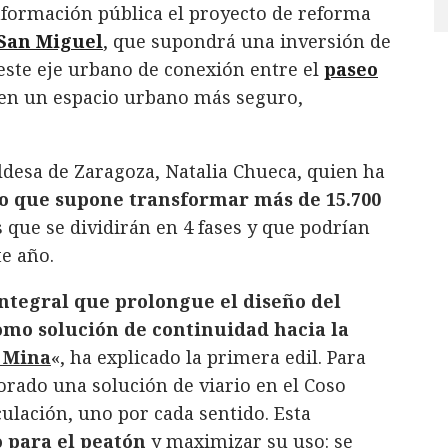
nformación pública el proyecto de reforma
 San Miguel
, que supondrá una inversión de
este eje urbano de conexión entre el
paseo
en un espacio urbano más seguro,
aldesa de Zaragoza, Natalia Chueca, quien ha
o que supone transformar más de 15.700
 que se dividirán en 4 fases y que podrían
e año.
ntegral que prolongue el diseño del
como solución de continuidad hacia la
a Mina
«, ha explicado la primera edil. Para
orado una solución de viario en el Coso
culación, uno por cada sentido. Esta
 para el peatón
y maximizar su uso: se