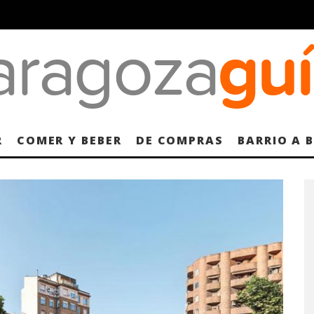
R
COMER Y BEBER
DE COMPRAS
BARRIO A 