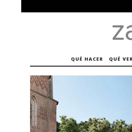
QUÉ HACER
QUÉ VE