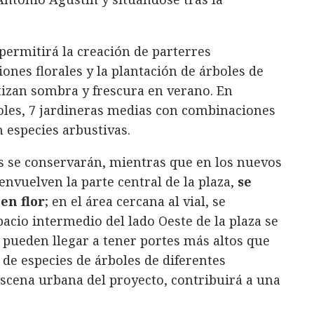
permitirá la creación de parterres
ones florales y la plantación de árboles de
tizan sombra y frescura en verano. En
oles, 7 jardineras medias con combinaciones
n especies arbustivas.
es se conservarán, mientras que en los nuevos
nvuelven la parte central de la plaza,
se
en flor
; en el área cercana al vial, se
spacio intermedio del lado Oeste de la plaza se
 pueden llegar a tener portes más altos que
 de especies de árboles de diferentes
escena urbana del proyecto, contribuirá a una