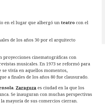
do en el lugar que albergó un
teatro
con el
ales de los años 30 por el arquitecto
n proyecciones cinematográficas con
 revistas musicales. En 1973 se reformó para
ue se vivía en aquellos momentos,
ue a finales de los años 80 fue clausurado.
gensola
.
Zaragoza
es ciudad en la que los
nunca. Se inauguran con muchas perspectivas
l la mayoría de sus comercios cierran.