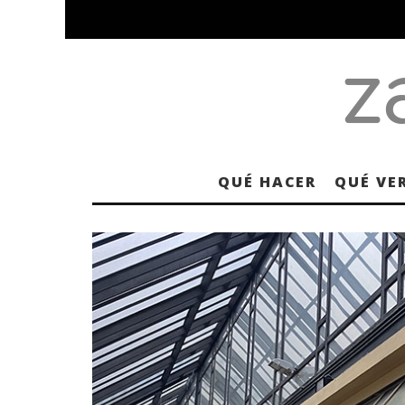
QUÉ HACER
QUÉ VE