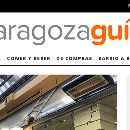
R
COMER Y BEBER
DE COMPRAS
BARRIO A 