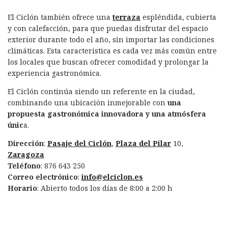
El Ciclón también ofrece una
terraza
espléndida, cubierta
y con calefacción, para que puedas disfrutar del espacio
exterior durante todo el año, sin importar las condiciones
climáticas. Esta característica es cada vez más común entre
los locales que buscan ofrecer comodidad y prolongar la
experiencia gastronómica.
El Ciclón continúa siendo un referente en la ciudad,
combinando una ubicación inmejorable con
una
propuesta gastronómica innovadora y una atmósfera
únic
a.
Dirección
:
Pasaje del Ciclón
,
Plaza del Pilar
10,
Zaragoza
Teléfono
: 876 643 250
Correo electrónico
:
info@elciclon.es
Horario
: Abierto todos los días de 8:00 a 2:00 h