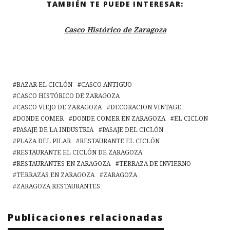
TAMBIÉN TE PUEDE INTERESAR:
Casco Histórico de Zaragoza
BAZAR EL CICLÓN
CASCO ANTIGUO
CASCO HISTÓRICO DE ZARAGOZA
CASCO VIEJO DE ZARAGOZA
DECORACION VINTAGE
DONDE COMER
DONDE COMER EN ZARAGOZA
EL CICLON
PASAJE DE LA INDUSTRIA
PASAJE DEL CICLÓN
PLAZA DEL PILAR
RESTAURANTE EL CICLÓN
RESTAURANTE EL CICLÓN DE ZARAGOZA
RESTAURANTES EN ZARAGOZA
TERRAZA DE INVIERNO
TERRAZAS EN ZARAGOZA
ZARAGOZA
ZARAGOZA RESTAURANTES
Publicaciones relacionadas