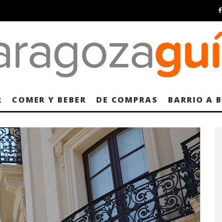
R
COMER Y BEBER
DE COMPRAS
BARRIO A 