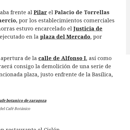
aba frente al
Pilar
el
Palacio de Torrellas
mercio,
por los establecimientos comerciales
morras estuvo encarcelado el
Justicia de
 ejecutado en la
plaza del Mercado
, por
a apertura de la
calle de Alfonso I
, así como
traerá consigo la demolición de una serie de
cionada plaza, justo enfrente de la Basílica,
del Café Botánico