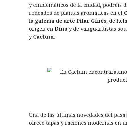
y emblemáticos de la ciudad, podréis d
rodeados de plantas aromáticas en el
C
la
galería de arte Pilar Ginés
, de hel
origen en
Dino
y de vanguardistas sou
y
Caelum
.
Una de las últimas novedades del pasa
ofrece tapas y raciones modernas en un