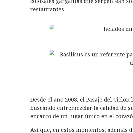
colosales gargantas que serpentean sobr
restaurantes.
Desde el año 2008, el Pasaje del Ciclón
buscando entremezclar la calidad de su
encanto de un lugar único en el coraz
Así que, en estos momentos, además de