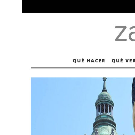
QUÉ HACER
QUÉ VE