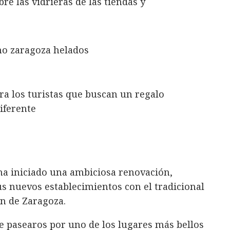
e las vidrieras de las tiendas y
 ha iniciado una ambiciosa renovación,
s nuevos establecimientos con el tradicional
ón de Zaragoza.
 pasearos por uno de los lugares más bellos