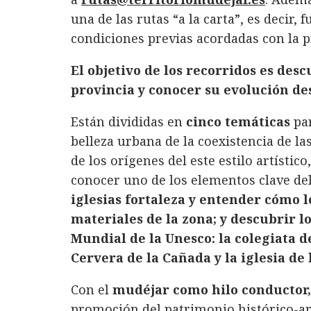
una de las rutas “a la carta”, es decir, 
condiciones previas acordadas con la p
El objetivo de los recorridos es desc
provincia y conocer su evolución desd
Están divididas en
cinco temáticas
pa
belleza urbana de la coexistencia de l
de los orígenes del este estilo artístico
conocer uno de los elementos clave de
iglesias fortaleza y entender cómo l
materiales de la zona; y descubrir
Mundial de la Unesco: la colegiata d
Cervera de la Cañada y la iglesia de
Con el
mudéjar como hilo conductor,
promoción del patrimonio histórico-art