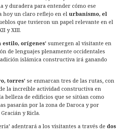
ia y duradera para entender cómo ese
a hoy un claro reflejo en el
urbanismo, el
ueblos que tuvieron un papel relevante en el
I y XIII.
 estilo, orígenes’
sumergen al visitante en
ición de lenguajes plenamente occidentales
radición islámica constructiva irá ganando
ro, torres’
se enmarcan tres de las rutas, con
de la increíble actividad constructiva en
 belleza de edificios que se sitúan como
itas pasarán por la zona de Daroca y por
Gracián y Ricla.
ria’ adentrará a los visitantes a través de
dos