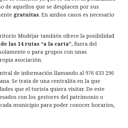
so de aquellos que se desplacen por sus
lmente
gratuitas
. En ambos casos es necesario
itorio Mudéjar también ofrece la posibilidad
de las 14 rutas “a la carta”,
fuera del
solamente o para grupos con unas
ropia asociación.
entral de información llamando al 976 633 296
mana. Se trata de una centralita en la que
ades que el turista quiera visitar. De este
esados con los gestores del patrimonio o
cada municipio para poder conocer horarios,