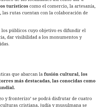
os turísticos
como el comercio, la artesanía,
, las rutas cuentan con la colaboración de
 los públicos cuyo objetivo es difundir el
ia, dar visibilidad a los monumentos y
idas.
áticas que abarcan la
fusión cultural, los
s torres más destacadas, las conocidas como
undial.
o y fronterizo’ se podrá disfrutar de cuatro
s culturas cristiana, judía y musulmana se