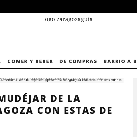
R
COMER Y BEBER
DE COMPRAS
BARRIO A 
Descubre el arte mudéjar de la provincia de Zaragoza con estas de visitas guiadas
 MUDÉJAR DE LA
AGOZA CON ESTAS DE