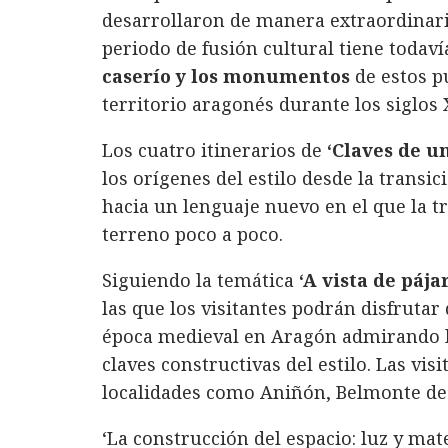
desarrollaron de manera extraordinar
periodo de fusión cultural tiene todaví
caserío y los monumentos
de estos p
territorio aragonés durante los siglos XI
Los cuatro itinerarios de
‘Claves de un
los orígenes del estilo desde la trans
hacia un lenguaje nuevo en el que la t
terreno poco a poco.
Siguiendo la temática
‘A vista de pája
las que los visitantes podrán disfrutar 
época medieval en Aragón admirando la
claves constructivas del estilo. Las vis
localidades como Aniñón, Belmonte de 
‘La construcción del espacio: luz y mate