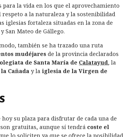
s para la vida en los que el aprovechamiento
 respeto a la naturaleza y la sostenibilidad
s iglesias fortaleza situadas en la zona de
 y San Mateo de Gállego.
 modo, también se ha trazado una ruta
ntos mudéjares
de la provincia declarados
olegiata de Santa María de
Calatayud
, la
 la Cañada
y la
iglesia de la Virgen de
S
hoy su plaza para disfrutar de cada una de
as son gratuitas, aunque sí tendrá
coste el
ue lo soliciten ya que se ofrece la posibilidad