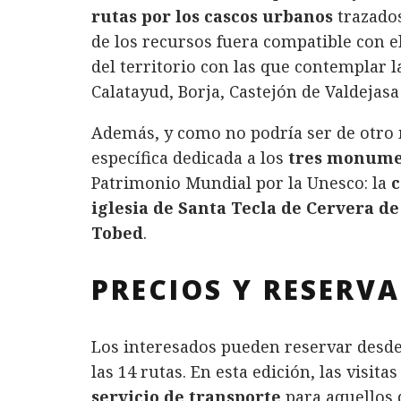
rutas por los cascos urbanos
trazado
de los recursos fuera compatible con el
del territorio con las que contemplar la
Calatayud, Borja, Castejón de Valdejasa
Además, y como no podría ser de otro
específica dedicada a los
tres monume
Patrimonio Mundial por la Unesco: la
c
iglesia de Santa Tecla de Cervera de
Tobed
.
PRECIOS Y RESERVA
Los interesados pueden reservar desde 
las 14 rutas. En esta edición, las visit
servicio de transporte
para aquellos q