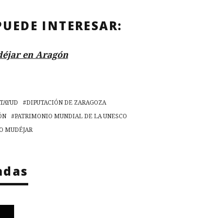
PUEDE INTERESAR:
éjar en Aragón
ATAYUD
DIPUTACIÓN DE ZARAGOZA
ÓN
PATRIMONIO MUNDIAL DE LA UNESCO
O MUDÉJAR
adas