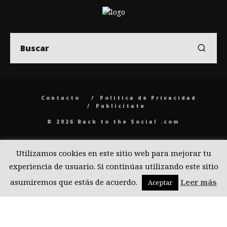
Contacto
Politica de Privacidad
Publicítate
© 2026 Back to the Social .com
Utilizamos cookies en este sitio web para mejorar tu
experiencia de usuario. Si continúas utilizando este sitio
asumiremos que estás de acuerdo.
Leer más
Aceptar