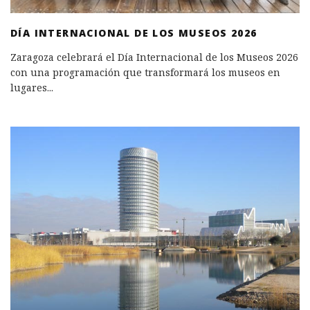
DÍA INTERNACIONAL DE LOS MUSEOS 2026
Zaragoza celebrará el Día Internacional de los Museos 2026
con una programación que transformará los museos en
lugares
...