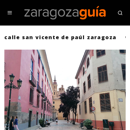
calle san vicente de paúl zaragoza