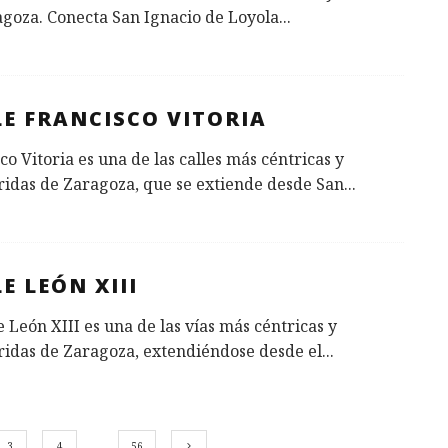
goza. Conecta San Ignacio de Loyola
...
LE FRANCISCO VITORIA
co Vitoria es una de las calles más céntricas y
idas de Zaragoza, que se extiende desde San
...
E LEÓN XIII
e León XIII es una de las vías más céntricas y
ridas de Zaragoza, extendiéndose desde el
...
3
4
…
56