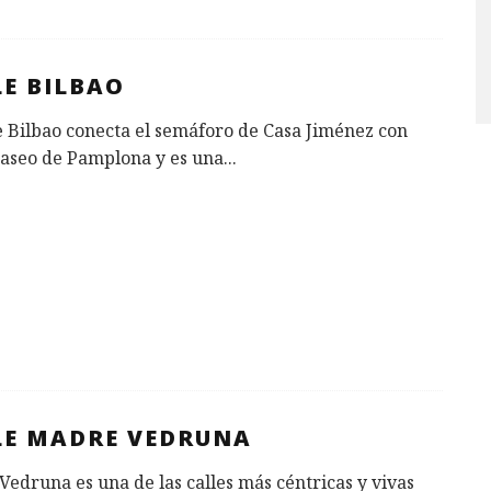
LE BILBAO
e Bilbao conecta el semáforo de Casa Jiménez con
Paseo de Pamplona y es una
...
LE MADRE VEDRUNA
edruna es una de las calles más céntricas y vivas