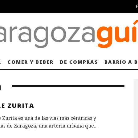
R
COMER Y BEBER
DE COMPRAS
BARRIO A 
a
E ZURITA
e Zurita es una de las vías más céntricas y
as de Zaragoza, una arteria urbana que
...