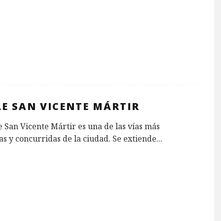
LE SAN VICENTE MÁRTIR
e San Vicente Mártir es una de las vías más
as y concurridas de la ciudad. Se extiende
...