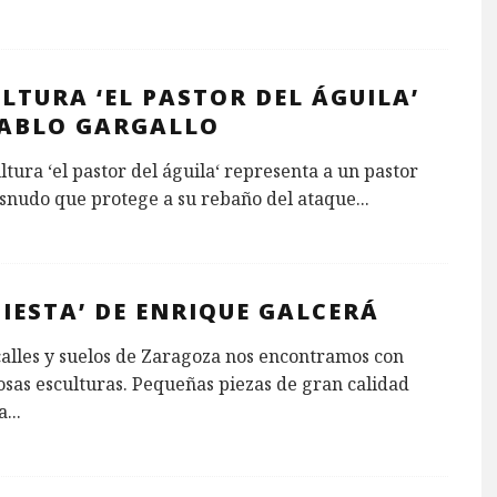
LTURA ‘EL PASTOR DEL ÁGUILA’
PABLO GARGALLO
ltura ‘el pastor del águila‘ representa a un pastor
snudo que protege a su rebaño del ataque
...
SIESTA’ DE ENRIQUE GALCERÁ
calles y suelos de Zaragoza nos encontramos con
sas esculturas. Pequeñas piezas de gran calidad
a
...