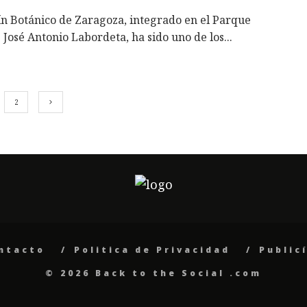
ín Botánico de Zaragoza, integrado en el Parque
José Antonio Labordeta, ha sido uno de los
...
2
ntacto
Politica de Privacidad
Public
© 2026 Back to the Social .com