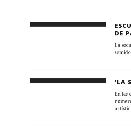
ESCU
DE 
La escu
semide
‘LA 
En las 
numero
artístic