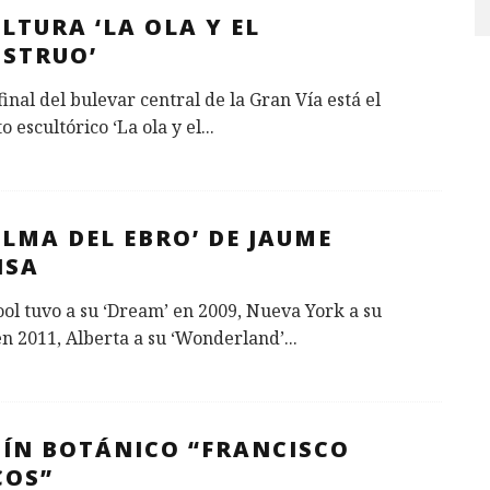
LTURA ‘LA OLA Y EL
STRUO’
 final del bulevar central de la Gran Vía está el
o escultórico ‘La ola y el
...
ALMA DEL EBRO’ DE JAUME
NSA
ol tuvo a su ‘Dream’ en 2009, Nueva York a su
en 2011, Alberta a su ‘Wonderland’
...
DÍN BOTÁNICO “FRANCISCO
COS”