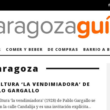
R
COMER Y BEBER
DE COMPRAS
BARRIO A 
aragoza
ULTURA ‘LA VENDIMIADORA’ DE
LO GARGALLO
ltura ‘la vendimiadora’ (1928) de Pablo Gargallo se
n la calle Candalija y es una invitación explícita
...