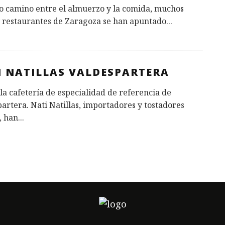
o camino entre el almuerzo y la comida, muchos
y restaurantes de Zaragoza se han apuntado
...
I NATILLAS VALDESPARTERA
 la cafetería de especialidad de referencia de
artera. Nati Natillas, importadores y tostadores
, han
...