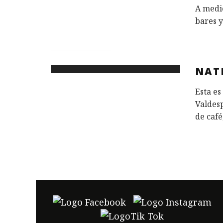
A medi
bares 
NAT
Esta es
Valdesp
de café