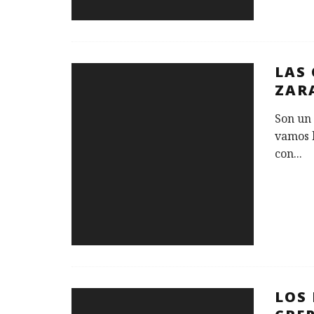
LAS 
ZAR
Son un 
vamos 
con
...
LOS