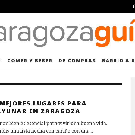
R
COMER Y BEBER
DE COMPRAS
BARRIO A 
 MEJORES LUGARES PARA
AYUNAR EN ZARAGOZA
ar bien es esencial para vivir una buena vida.
néis una lista hecha con cariño con una
...