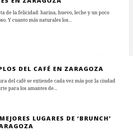
PES EN ZARAGOZA
ta de la felicidad: harina, huevo, leche y un poco
so. Y cuanto más naturales los
...
PLOS DEL CAFÉ EN ZARAGOZA
ura del café se extiende cada vez más por la ciudad
rte para los amantes de
...
MEJORES LUGARES DE ‘BRUNCH’
ZARAGOZA