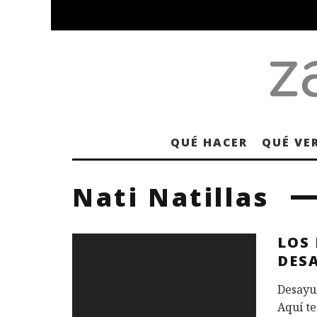
QUÉ HACER
QUÉ VE
Nati Natillas
LOS
DES
Desayun
Aquí te