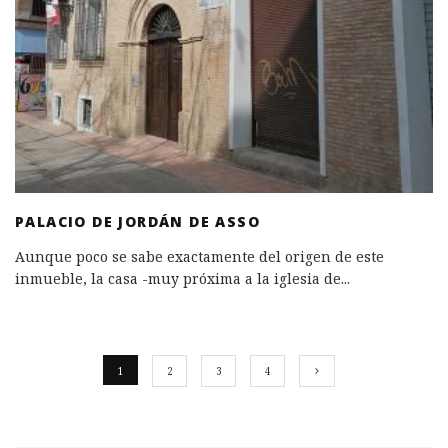
PALACIO DE JORDÁN DE ASSO
Aunque poco se sabe exactamente del origen de este
inmueble, la casa -muy próxima a la iglesia de
...
1
2
3
4