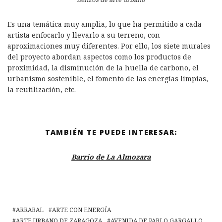
Es una temática muy amplia, lo que ha permitido a cada
artista enfocarlo y llevarlo a su terreno, con
aproximaciones muy diferentes. Por ello, los siete murales
del proyecto abordan aspectos como los productos de
proximidad, la disminución de la huella de carbono, el
urbanismo sostenible, el fomento de las energías limpias,
la reutilización, etc.
TAMBIÉN TE PUEDE INTERESAR:
Barrio de La Almozara
ARRABAL
ARTE CON ENERGÍA
ARTE URBANO DE ZARAGOZA
AVENIDA DE PABLO GARGALLO