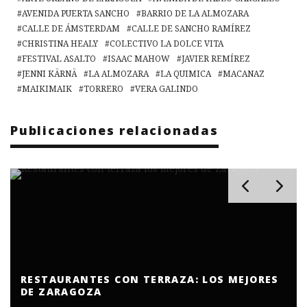
AVENIDA PUERTA SANCHO
BARRIO DE LA ALMOZARA
CALLE DE ÁMSTERDAM
CALLE DE SANCHO RAMÍREZ
CHRISTINA HEALY
COLECTIVO LA DOLCE VITA
FESTIVAL ASALTO
ISAAC MAHOW
JAVIER REMÍREZ
JENNI KÄRNÄ
LA ALMOZARA
LA QUIMICA
MACANAZ
MAIKIMAIK
TORRERO
VERA GALINDO
Publicaciones relacionadas
RESTAURANTES CON TERRAZA: LOS MEJORES
DE ZARAGOZA