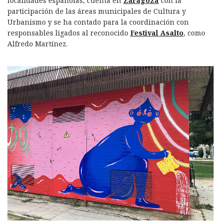
localidades españolas, cuenta en
Zaragoza
con la
participación de las áreas municipales de Cultura y
Urbanismo y se ha contado para la coordinación con
responsables ligados al reconocido
Festival Asalto
, como
Alfredo Martínez.