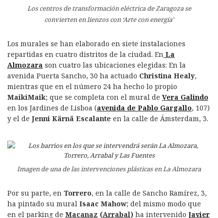
Los centros de transformación eléctrica de Zaragoza se
convierten en lienzos con ‘Arte con energía’
Los murales se han elaborado en siete instalaciones
repartidas en cuatro distritos de la ciudad. En
La
Almozara
son cuatro las ubicaciones elegidas: En la
avenida Puerta Sancho, 30 ha actuado
Christina Healy
,
mientras que en el número 24 ha hecho lo propio
MaikiMaik
; que se completa con el mural de
Vera Galindo
en los Jardines de Lisboa (
avenida de Pablo Gargallo
, 107)
y el de
Jenni Kärnä Escalante
en la calle de Ámsterdam, 3.
Imagen de una de las intervenciones plásticas en La Almozara
Por su parte, en
Torrero
, en la calle de Sancho Ramírez, 3,
ha pintado su mural
Isaac Mahow
; del mismo modo que
en el parking de
Macanaz
(
Arrabal
)
ha intervenido
Javier