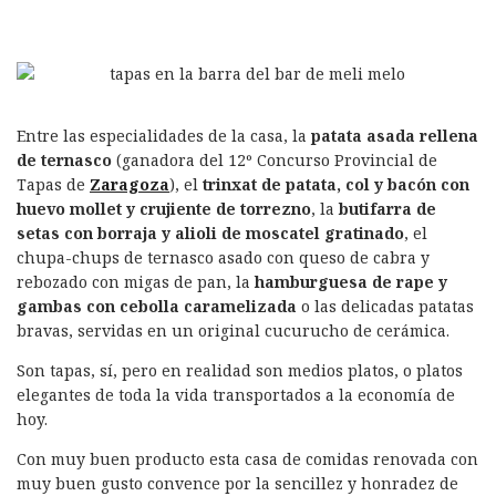
Entre las especialidades de la casa, la
patata asada rellena
de ternasco
(ganadora del 12º Concurso Provincial de
Tapas de
Zaragoza
), el
trinxat de patata, col y bacón con
huevo mollet y crujiente de torrezno
, la
butifarra de
setas con borraja y alioli de moscatel gratinado
, el
chupa-chups de ternasco asado con queso de cabra y
rebozado con migas de pan, la
hamburguesa de rape y
gambas con cebolla caramelizada
o las delicadas patatas
bravas, servidas en un original cucurucho de cerámica.
Son tapas, sí, pero en realidad son medios platos, o platos
elegantes de toda la vida transportados a la economía de
hoy.
Con muy buen producto esta casa de comidas renovada con
muy buen gusto convence por la sencillez y honradez de