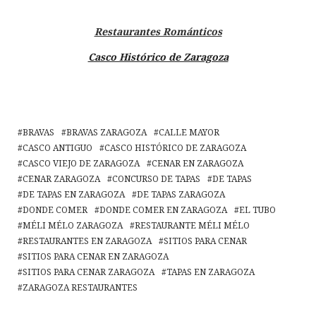
Restaurantes Románticos
Casco Histórico de Zaragoza
BRAVAS
BRAVAS ZARAGOZA
CALLE MAYOR
CASCO ANTIGUO
CASCO HISTÓRICO DE ZARAGOZA
CASCO VIEJO DE ZARAGOZA
CENAR EN ZARAGOZA
CENAR ZARAGOZA
CONCURSO DE TAPAS
DE TAPAS
DE TAPAS EN ZARAGOZA
DE TAPAS ZARAGOZA
DONDE COMER
DONDE COMER EN ZARAGOZA
EL TUBO
MÉLI MÉLO ZARAGOZA
RESTAURANTE MÉLI MÉLO
RESTAURANTES EN ZARAGOZA
SITIOS PARA CENAR
SITIOS PARA CENAR EN ZARAGOZA
SITIOS PARA CENAR ZARAGOZA
TAPAS EN ZARAGOZA
ZARAGOZA RESTAURANTES