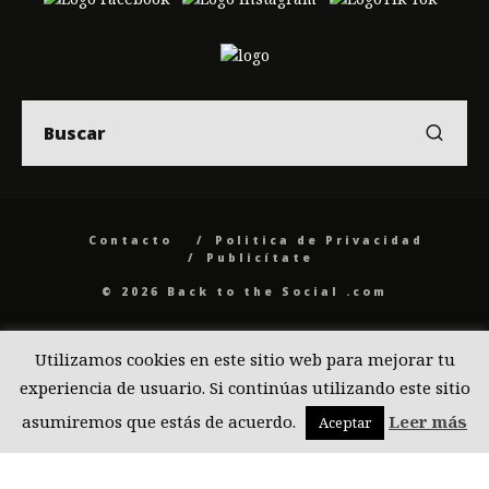
Contacto
Politica de Privacidad
Publicítate
© 2026 Back to the Social .com
Utilizamos cookies en este sitio web para mejorar tu
experiencia de usuario. Si continúas utilizando este sitio
asumiremos que estás de acuerdo.
Leer más
Aceptar