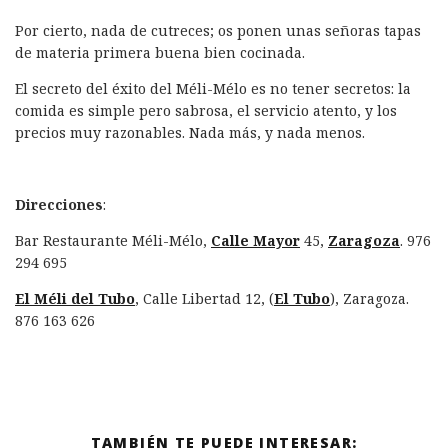
Por cierto, nada de cutreces; os ponen unas señoras tapas
de materia primera buena bien cocinada.
El secreto del éxito del Méli-Mélo es no tener secretos: la
comida es simple pero sabrosa, el servicio atento, y los
precios muy razonables. Nada más, y nada menos.
Direcciones
:
Bar Restaurante Méli-Mélo,
Calle Mayor
45,
Zaragoza
. 976
294 695
El Méli del Tubo
, Calle Libertad 12, (
El Tubo
), Zaragoza.
876 163 626
TAMBIÉN TE PUEDE INTERESAR: