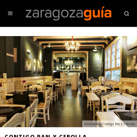
Restaurante Contigo Pan y Cebolla
CONTIGO PAN Y CEBOLLA