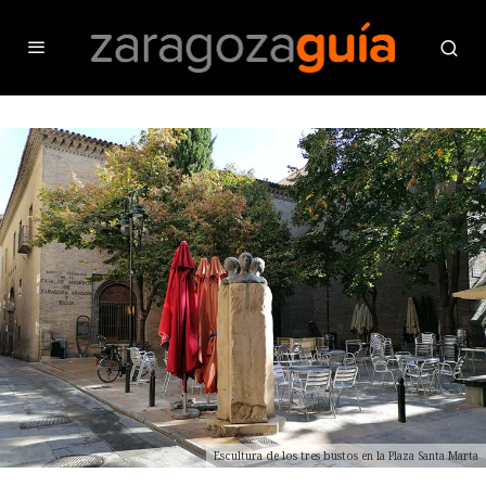
Escultura de los tres bustos en la Plaza Santa Marta