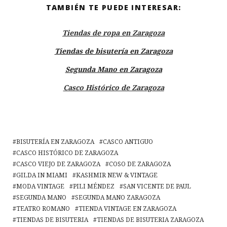
TAMBIÉN TE PUEDE INTERESAR:
Tiendas de ropa en Zaragoza
Tiendas de bisutería en Zaragoza
Segunda Mano en Zaragoza
Casco Histórico de Zaragoza
BISUTERÍA EN ZARAGOZA
CASCO ANTIGUO
CASCO HISTÓRICO DE ZARAGOZA
CASCO VIEJO DE ZARAGOZA
COSO DE ZARAGOZA
GILDA IN MIAMI
KASHMIR NEW & VINTAGE
MODA VINTAGE
PILI MÉNDEZ
SAN VICENTE DE PAUL
SEGUNDA MANO
SEGUNDA MANO ZARAGOZA
TEATRO ROMANO
TIENDA VINTAGE EN ZARAGOZA
TIENDAS DE BISUTERIA
TIENDAS DE BISUTERIA ZARAGOZA