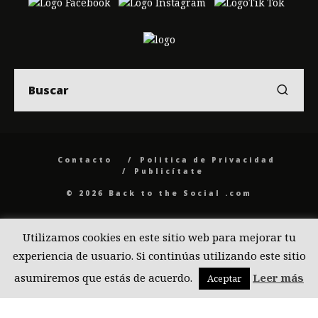
Contacto
Politica de Privacidad
Publicítate
© 2026 Back to the Social .com
Utilizamos cookies en este sitio web para mejorar tu
experiencia de usuario. Si continúas utilizando este sitio
asumiremos que estás de acuerdo.
Leer más
Aceptar