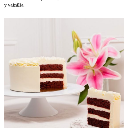
y Vainilla
.