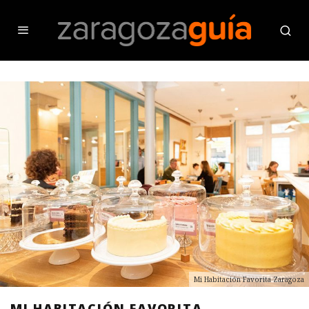
Mi Habitación Favorita Zaragoza
MI HABITACIÓN FAVORITA