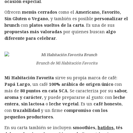
ocasión especial
.
Ofrecen
menús cerrados
como el
Americano, Favorito,
Sin Gluten o Vegano
, y también es posible
personalizar el
brunch
con
platos sueltos de la carta
. Es una de sus
propuestas más valoradas
por quienes buscan
algo
diferente para celebrar
.
Brunch de Mi Habitación Favorita
Mi Habitación Favorita
sirve su propia marca de café:
Papá Largo
, un café
100% arábica de origen único
con
más de
80 puntos en cata SCA
. Se caracteriza por su
sabor,
aroma y carácter
, y puede prepararse al gusto: con
leche
entera
,
sin lactosa
o
leche vegetal
. Es un
café honesto
,
con
trazabilidad
y un firme
compromiso con los
pequeños productores
.
En su carta también se incluyen
smoothies,
batidos
, tés