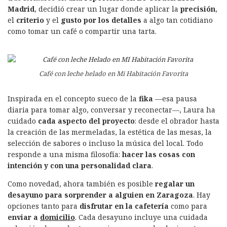
Madrid
, decidió crear un lugar donde aplicar la
precisión
,
el
criterio
y el
gusto por los detalles
a algo tan cotidiano
como tomar un café o compartir una tarta.
Café con leche helado en Mi Habitación Favorita
Inspirada en el concepto sueco de la
fika
—esa pausa
diaria para tomar algo, conversar y reconectar—, Laura ha
cuidado
cada aspecto del proyecto
: desde el obrador hasta
la creación de las mermeladas, la estética de las mesas, la
selección de sabores o incluso la música del local. Todo
responde a una misma filosofía:
hacer las cosas con
intención y con una personalidad clara
.
Como novedad, ahora también es posible
regalar un
desayuno para sorprender a alguien en Zaragoza
. Hay
opciones tanto para
disfrutar en la cafetería
como para
enviar a
domicilio
. Cada desayuno incluye una cuidada