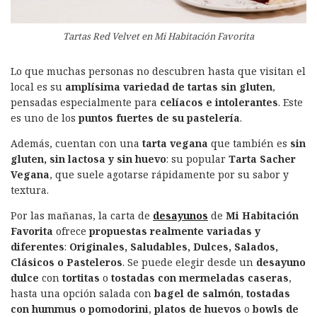
Tartas Red Velvet en Mi Habitación Favorita
Lo que muchas personas no descubren hasta que visitan el
local es su
amplísima variedad de tartas sin gluten
,
pensadas especialmente para
celíacos e intolerantes
. Este
es uno de los
puntos fuertes de su pastelería
.
Además, cuentan con una
tarta vegana
que también es
sin
gluten, sin lactosa y sin huevo
: su popular
Tarta Sacher
Vegana
, que suele agotarse rápidamente por su sabor y
textura.
Por las mañanas, la carta de
desayunos
de
Mi Habitación
Favorita
ofrece
propuestas realmente variadas y
diferentes
:
Originales, Saludables, Dulces, Salados,
Clásicos o Pasteleros
. Se puede elegir desde un
desayuno
dulce
con
tortitas
o
tostadas con mermeladas caseras
,
hasta una opción salada con
bagel de salmón
,
tostadas
con hummus o pomodorini
,
platos de huevos
o
bowls de