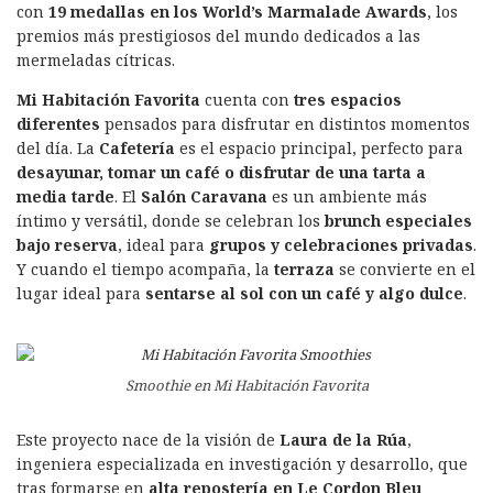
con
19 medallas en los World’s Marmalade Awards
, los
premios más prestigiosos del mundo dedicados a las
mermeladas cítricas.
Mi Habitación Favorita
cuenta con
tres espacios
diferentes
pensados para disfrutar en distintos momentos
del día. La
Cafetería
es el espacio principal, perfecto para
desayunar, tomar un café o disfrutar de una tarta a
media tarde
. El
Salón Caravana
es un ambiente más
íntimo y versátil, donde se celebran los
brunch especiales
bajo reserva
, ideal para
grupos y celebraciones privadas
.
Y cuando el tiempo acompaña, la
terraza
se convierte en el
lugar ideal para
sentarse al sol con un café y algo dulce
.
Smoothie en Mi Habitación Favorita
Este proyecto nace de la visión de
Laura de la Rúa
,
ingeniera especializada en investigación y desarrollo, que
tras formarse en
alta repostería en Le Cordon Bleu