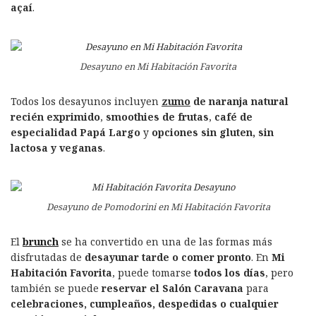
açaí
.
Desayuno en Mi Habitación Favorita
Todos los desayunos incluyen
zumo
de naranja natural
recién exprimido
,
smoothies de frutas
,
café de
especialidad Papá Largo
y
opciones sin gluten, sin
lactosa y veganas
.
Desayuno de Pomodorini en Mi Habitación Favorita
El
brunch
se ha convertido en una de las formas más
disfrutadas de
desayunar tarde o comer pronto
. En
Mi
Habitación Favorita
, puede tomarse
todos los días
, pero
también se puede
reservar el Salón Caravana
para
celebraciones, cumpleaños, despedidas o cualquier