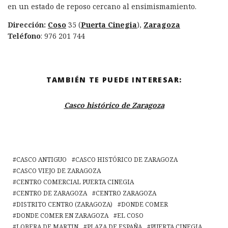
en un estado de reposo cercano al ensimismamiento.
Dirección:
Coso
35 (
Puerta Cinegia
),
Zaragoza
Teléfono
: 976 201 744
TAMBIÉN TE PUEDE INTERESAR:
Casco histórico de Zaragoza
CASCO ANTIGUO
CASCO HISTÓRICO DE ZARAGOZA
CASCO VIEJO DE ZARAGOZA
CENTRO COMERCIAL PUERTA CINEGIA
CENTRO DE ZARAGOZA
CENTRO ZARAGOZA
DISTRITO CENTRO (ZARAGOZA)
DONDE COMER
DONDE COMER EN ZARAGOZA
EL COSO
LOBERA DE MARTIN
PLAZA DE ESPAÑA
PUERTA CINEGIA