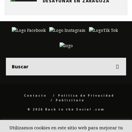
DESAYUNAR EN ZARAGOZA
Contacto
Politica de Privacidad
Publicítate
© 2026 Back to the Social .com
Utilizamos cookies en este sitio web para mejorar tu