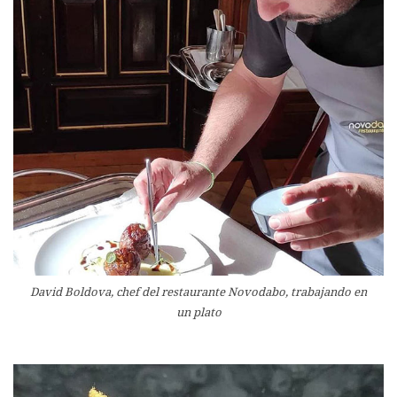
David Boldova, chef del restaurante Novodabo, trabajando en
un plato