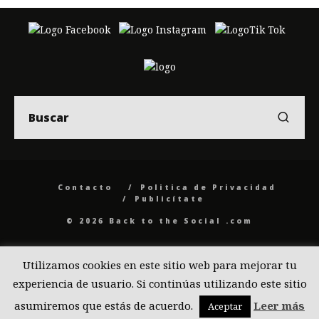
Contacto
Politica de Privacidad
Publicítate
© 2026 Back to the Social .com
Utilizamos cookies en este sitio web para mejorar tu
experiencia de usuario. Si continúas utilizando este sitio
asumiremos que estás de acuerdo.
Leer más
Aceptar