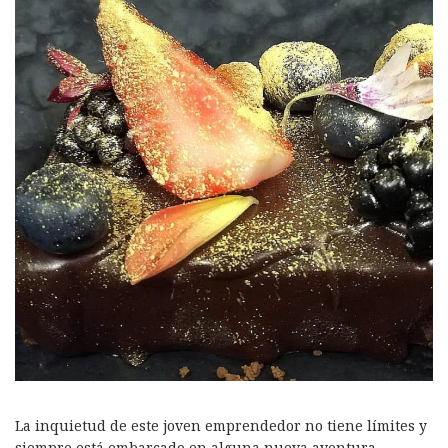
La inquietud de este joven emprendedor no tiene límites y
siempre está embarcado en alguna nueva aventura,