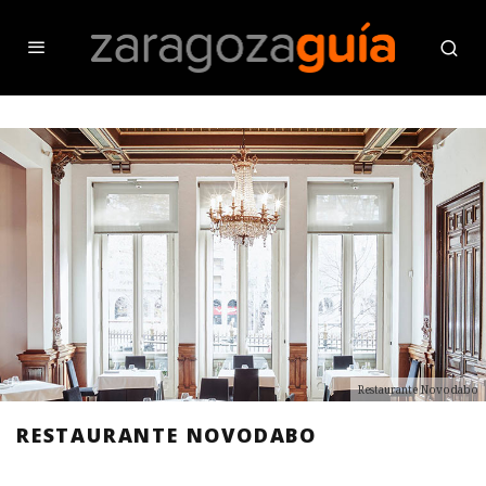
Restaurante Novodabo
RESTAURANTE NOVODABO