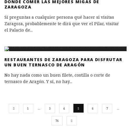
DÓNDE COMER LAS MEJORES MIGAS DE
ZARAGOZA
Si preguntas a cualquier persona qué hacer si visitas
Zaragoza, probablemente te dirá que ver el Pilar, visitar
el Palacio de
...
RESTAURANTES DE ZARAGOZA PARA DISFRUTAR
UN BUEN TERNASCO DE ARAGÓN
No hay nada como un buen filete, costilla o corte de
ternasco de Aragón. Y sí, no hay
...
1
…
3
4
5
6
7
…
76