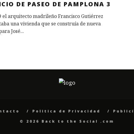
ICIO DE PASEO DE PAMPLONA 3
 el arquitecto madrileño Francisco Gutiérrez
taba una vivienda que se construía de nueva
para José
...
ntacto
Politica de Privacidad
Public
© 2026 Back to the Social .com