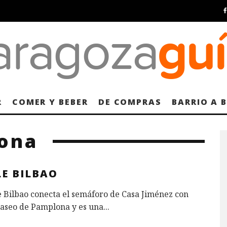
R
COMER Y BEBER
DE COMPRAS
BARRIO A 
lona
LE BILBAO
e Bilbao conecta el semáforo de Casa Jiménez con
Paseo de Pamplona y es una
...