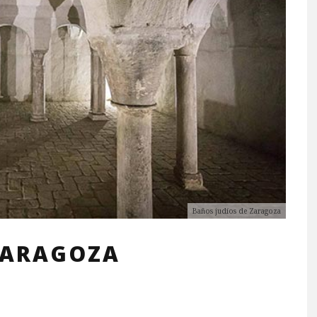
Baños judíos de Zaragoza
ZARAGOZA