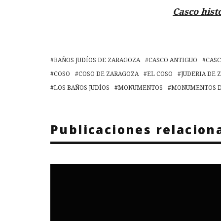
Casco hist
BAÑOS JUDÍOS DE ZARAGOZA
CASCO ANTIGUO
CASC
COSO
COSO DE ZARAGOZA
EL COSO
JUDERIA DE 
LOS BAÑOS JUDÍOS
MONUMENTOS
MONUMENTOS D
Publicaciones relacion