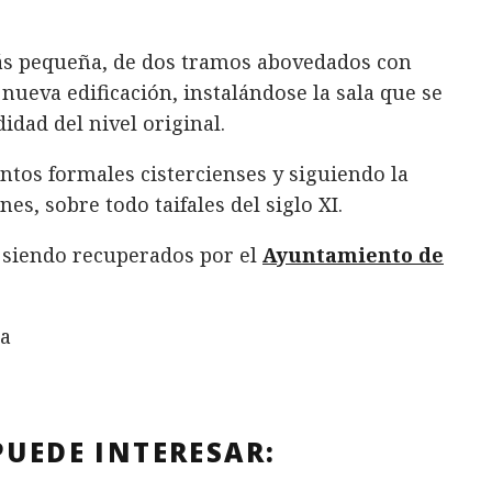
ás pequeña, de dos tramos abovedados con
 nueva edificación, instalándose la sala que se
dad del nivel original.
ntos formales cistercienses y siguiendo la
, sobre todo taifales del siglo XI.
n siendo recuperados por el
Ayuntamiento de
za
PUEDE INTERESAR: