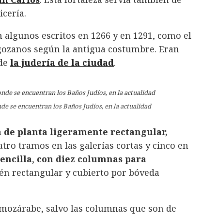
icería.
algunos escritos en 1266 y en 1291, como el
agozanos según la antigua costumbre. Eran
 de
la judería de la ciudad
.
de se encuentran los Baños Judíos, en la actualidad
a de planta ligeramente rectangular,
tro tramos en las galerías cortas y cinco en
encilla
,
con diez columnas para
n rectangular y cubierto por bóveda
o mozárabe, salvo las columnas que son de