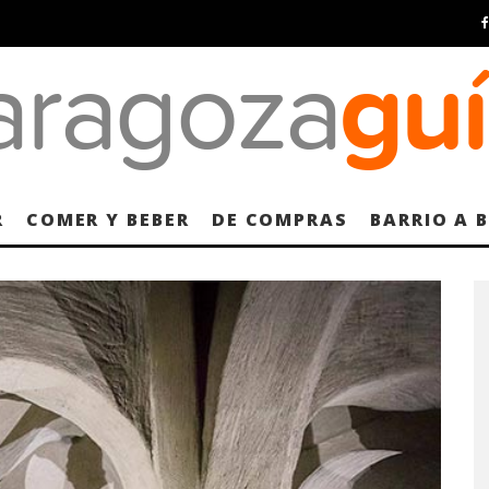
R
COMER Y BEBER
DE COMPRAS
BARRIO A 