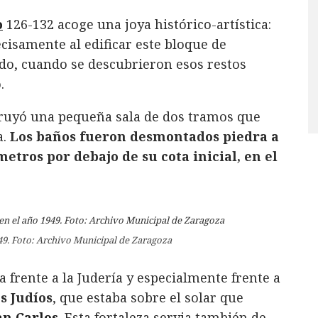
o
126-132 acoge una joya histórico-artística:
ecisamente al edificar este bloque de
sado, cuando se descubrieron esos restos
.
struyó una pequeña sala de dos tramos que
a.
Los baños fueron desmontados piedra a
metros por debajo de su cota inicial, en el
49. Foto: Archivo Municipal de Zaragoza
frente a la Judería y especialmente frente a
os Judíos
, que estaba sobre el solar que
an Carlos
. Esta fortaleza servia también de