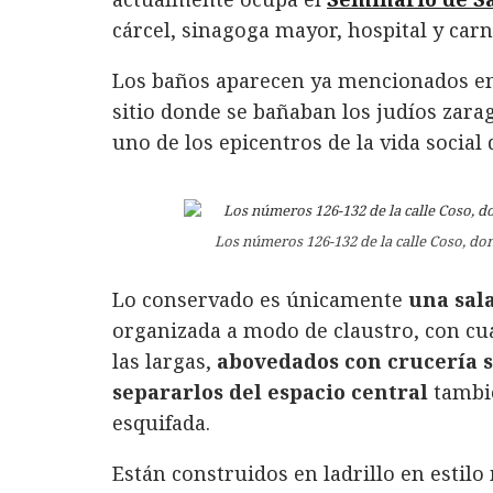
cárcel, sinagoga mayor, hospital y carn
Los baños aparecen ya mencionados en 
sitio donde se bañaban los judíos zar
uno de los epicentros de la vida social
Los números 126-132 de la calle Coso, don
Lo conservado es únicamente
una sal
organizada a modo de claustro, con cua
las largas,
abovedados con crucería s
separarlos del espacio central
tambié
esquifada.
Están construidos en ladrillo en estil