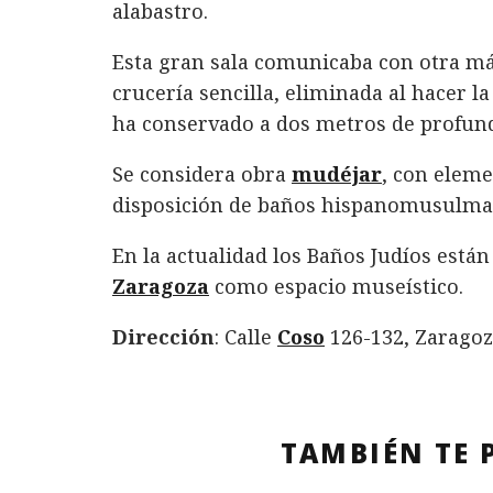
alabastro.
Esta gran sala comunicaba con otra m
crucería sencilla, eliminada al hacer la
ha conservado a dos metros de profundi
Se considera obra
mudéjar
, con eleme
disposición de baños hispanomusulmanes
En la actualidad los Baños Judíos está
Zaragoza
como espacio museístico.
Dirección
: Calle
Coso
126-132, Zarago
TAMBIÉN TE 