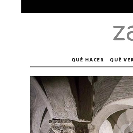
QUÉ HACER
QUÉ VE