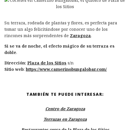
Su terraza, rodeada de plantas y flores, es perfecta para
tomar un algo felicitándose por conocer uno de los
rincones más sorprendentes de
Zaragoza
.
Si se va de noche, el efecto mágico de su terraza es
doble
.
Dirección:
Plaza de los Sitios
s/n
Sitio web
:
https://www.camerinobungalobar.com/
TAMBIÉN TE PUEDE INTERESAR:
Centro de Zaragoza
Terrazas en Zaragoza
Restaurantes cerca de la Plaza de los Sitios