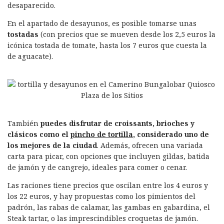
k
n
desaparecido.
En el apartado de desayunos, es posible tomarse unas
tostadas
(con precios que se mueven desde los 2,5 euros la
icónica tostada de tomate, hasta los 7 euros que cuesta la
de aguacate).
También
puedes disfrutar de croissants, brioches y
clásicos como el
pincho de tortilla
, considerado uno de
los mejores de la ciudad
. Además, ofrecen una variada
carta para picar, con opciones que incluyen gildas, batida
de jamón y de cangrejo, ideales para comer o cenar.
Las raciones tiene precios que oscilan entre los 4 euros y
los 22 euros, y hay propuestas como los pimientos del
padrón, las rabas de calamar, las gambas en gabardina, el
Steak tartar, o las imprescindibles croquetas de jamón.