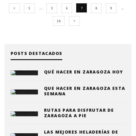
1
…
5
6
7
8
9
…
14
POSTS DESTACADOS
QUÉ HACER EN ZARAGOZA HOY
QUE HACER EN ZARAGOZA ESTA
SEMANA
RUTAS PARA DISFRUTAR DE
ZARAGOZA A PIE
LAS MEJORES HELADERÍAS DE