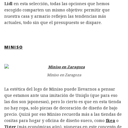
k
n
Lidl
en esta selección, todas las opciones que hemos
escogido comparten un mismo objetivo: permitir que
nuestra casa y armario reflejen las tendencias más
actuales, todo sin que el presupuesto se dispare.
MINISO
Miniso en Zaragoza
La estética del logo de Miniso puede llevarnos a pensar
que estamos ante una imitación de Uniqlo (que para eso
las dos son japonesas), pero lo cierto es que en esta tienda
no hay ropa, solo piezas de decoración de diseño de bajo
precio. Quizá por eso Miniso recuerda más a las tiendas de
cositas para hogar y oficina de diseño sueco, como
Ikea
o
Tiger
(más económicas aún), pioneras en este concepto de