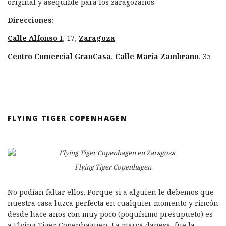
original y asequible para los zaragozanos.
Direcciones:
Calle Alfonso I
, 17,
Zaragoza
Centro Comercial GranCasa
,
Calle María Zambrano
, 35
FLYING TIGER COPENHAGEN
Flying Tiger Copenhagen
No podían faltar ellos. Porque si a alguien le debemos que
nuestra casa luzca perfecta en cualquier momento y rincón
desde hace años con muy poco (poquísimo presupueto) es
a Flying Tiger Copenhaguen. La marca danesa, fue la