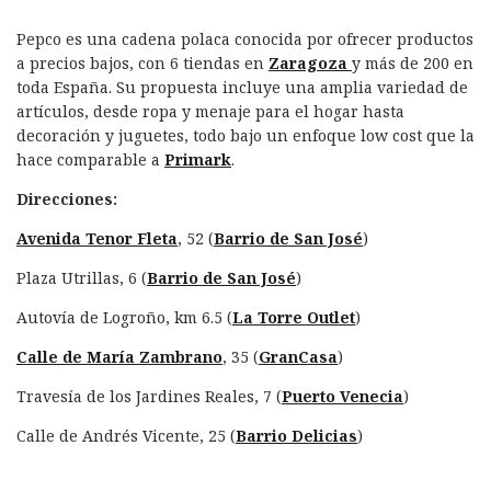
Pepco es una cadena polaca conocida por ofrecer productos
a precios bajos, con 6 tiendas en
Zaragoza
y más de 200 en
toda España. Su propuesta incluye una amplia variedad de
artículos, desde ropa y menaje para el hogar hasta
decoración y juguetes, todo bajo un enfoque low cost que la
hace comparable a
Primark
.
Direcciones:
Avenida Tenor Fleta
, 52 (
Barrio de San José
)
Plaza Utrillas, 6 (
Barrio de San José
)
Autovía de Logroño, km 6.5 (
La Torre Outlet
)
Calle de María Zambrano
, 35 (
GranCasa
)
Travesía de los Jardines Reales, 7 (
Puerto Venecia
)
Calle de Andrés Vicente, 25 (
Barrio Delicias
)