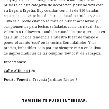
primera de esta categoría de decoración y diseño ‘low cost’
en llegar a España. Hoy cuentan con más de 850 tiendas
repartidas en 26 países de Europa, Estados Unidos y Asia.
Suyo es el podio cuando se trata de buscar accesorios y
complementos para fechas señaladas como carnaval, San
Valentín o Halloween. También cuando lo que queremos es
darle un look de tendencia a nuestro lugar de trabajo o
poner el acento ‘cool’ en la cocina. Son infalibles. Y los
precios, imbatibles. Solo por eso siempre están en la lista
de imprescindibles de las compras ‘low cost’ de Zaragoza.
Direcciones
:
Calle Alfonso I
20
Puerto Venecia
, Travesía Jardines Reales 7
TAMBIÉN TE PUEDE INTERESAR: