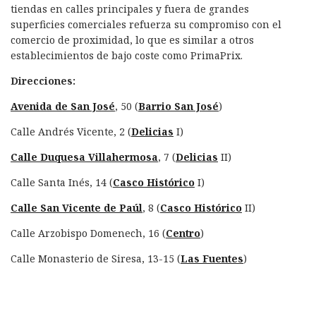
tiendas en calles principales y fuera de grandes
superficies comerciales refuerza su compromiso con el
comercio de proximidad, lo que es similar a otros
establecimientos de bajo coste como PrimaPrix.
Direcciones:
Avenida de San José
, 50 (
Barrio San José
)
Calle Andrés Vicente, 2 (
Delicias
I)
Calle Duquesa Villahermosa
, 7 (
Delicias
II)
Calle Santa Inés, 14 (
Casco Histórico
I)
Calle San Vicente de Paúl
, 8 (
Casco Histórico
II)
Calle Arzobispo Domenech, 16 (
Centro
)
Calle Monasterio de Siresa, 13-15 (
Las Fuentes
)​