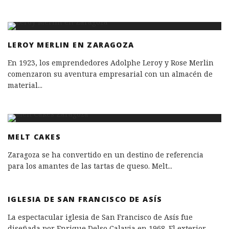
LEROY MERLIN EN ZARAGOZA
En 1923, los emprendedores Adolphe Leroy y Rose Merlin
comenzaron su aventura empresarial con un almacén de
material
...
MELT CAKES
Zaragoza se ha convertido en un destino de referencia
para los amantes de las tartas de queso. Melt
...
IGLESIA DE SAN FRANCISCO DE ASÍS
La espectacular iglesia de San Francisco de Asís fue
diseñada por Enrique Delso Calavia en 1968. El exterior
...