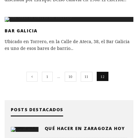
BAR GALICIA
Ubicado en Torrero, en la Calle de Ateca, 38, el Bar Galicia
es uno de esos bares de barrio
...
1
…
10
11
12
POSTS DESTACADOS
QUÉ HACER EN ZARAGOZA HOY