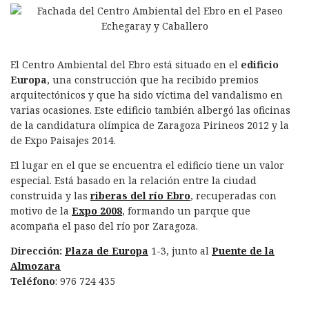
El Centro Ambiental del Ebro está situado en el
edificio
Europa
, una construcción que ha recibido premios
arquitectónicos y que ha sido víctima del vandalismo en
varias ocasiones. Este edificio también albergó las oficinas
de la candidatura olímpica de Zaragoza Pirineos 2012 y la
de Expo Paisajes 2014.
El lugar en el que se encuentra el edificio tiene un valor
especial. Está basado en la relación entre la ciudad
construida y las
riberas del rí­o Ebro
, recuperadas con
motivo de la
Expo 2008
, formando un parque que
acompaña el paso del río por Zaragoza.
Dirección:
Plaza de Europa
1-3, junto al
Puente de la
Almozara
Teléfono
: 976 724 435