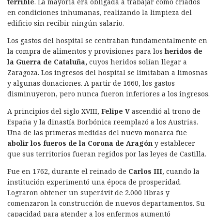
terrible
. La mayoría era obligada a trabajar como criados
en condiciones inhumanas, realizando la limpieza del
edificio sin recibir ningún salario.
Los gastos del hospital se centraban fundamentalmente en
la compra de alimentos y provisiones para los
heridos de
la Guerra de Cataluña,
cuyos heridos solían llegar a
Zaragoza. Los ingresos del hospital se limitaban a limosnas
y algunas donaciones. A partir de 1660, los gastos
disminuyeron, pero nunca fueron inferiores a los ingresos.
A principios del siglo XVIII,
Felipe V
ascendió al trono de
España y la dinastía Borbónica reemplazó a los Austrias.
Una de las primeras medidas del nuevo monarca fue
abolir los fueros de la Corona de Aragón
y establecer
que sus territorios fueran regidos por las leyes de Castilla.
Fue en 1762, durante el reinado de
Carlos III
, cuando la
institución experimentó una época de prosperidad.
Lograron obtener un superávit de 2.000 libras y
comenzaron la construcción de nuevos departamentos. Su
capacidad para atender a los enfermos aumentó