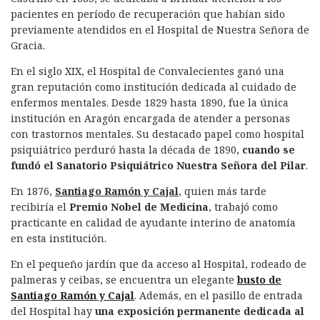
pacientes en período de recuperación que habían sido
previamente atendidos en el Hospital de Nuestra Señora de
Gracia.
En el siglo XIX, el Hospital de Convalecientes ganó una
gran reputación como institución dedicada al cuidado de
enfermos mentales. Desde 1829 hasta 1890, fue la única
institución en Aragón encargada de atender a personas
con trastornos mentales. Su destacado papel como hospital
psiquiátrico perduró hasta la década de 1890,
cuando se
fundó el Sanatorio Psiquiátrico Nuestra Señora del Pilar
.
En 1876,
Santiago Ramón y Cajal
, quien más tarde
recibiría el
Premio Nobel de Medicina
, trabajó como
practicante en calidad de ayudante interino de anatomía
en esta institución.
En el pequeño jardín que da acceso al Hospital, rodeado de
palmeras y ceibas, se encuentra un elegante
busto de
Santiago Ramón y Cajal
. Además, en el pasillo de entrada
del Hospital hay
una exposición permanente dedicada al