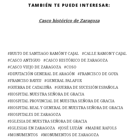
TAMBIÉN TE PUEDE INTERESAR:
Casco histórico de Zaragoza
BUSTO DE SANTIAGO RAMÓN Y CAJAL
CALLE RAMON Y CAJAL
CASCO ANTIGUO
CASCO HISTÓRICO DE ZARAGOZA
CASCO VIEJO DE ZARAGOZA
COSO
DIPUTACIÓN GENERAL DE ARAGÓN
FRANCISCO DE GOYA
FRANCISO BAYEU
GENERAL PALAFOX
GUERRA DE CATALUÑA
GUERRA DE SUCESIÓN ESPAÑOLA
HOSPITAL NUESTRA SEÑORA DE GRACIA
HOSPITAL PROVINCIAL DE NUESTRA SEÑORA DE GRACIA
HOSPITAL REAL Y GENERAL DE NUESTRA SEÑORA DE GRACIA
HOSPITALES DE ZARAGOZA
IGLESIA DE NUESTRA SEÑORA DE GRACIA
IGLESIAS EN ZARAGOZA
JOSÉ LUZÁN
MADRE RAFOLS
MONUMENTOS
MONUMENTOS DE ZARAGOZA