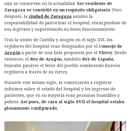
aún se conservan en la actualidad.
Ser residente de
Zaragoza se convirtió en un requisito obligatorio
. Poco
después, la
ciudad de Zaragoza
asumió la
responsabilidad de patrocinar el hospital, encargándose de
sus ingresos y supervisando su buen funcionamiento.
Tras la unión de Castilla y Aragón en el siglo XVI, los
regidores del hospital eran designados por el
Consejo de
Aragón
a partir de una lista propuesta por el
Virrey
. Desde
entonces, el
Rey de Aragón
, también
Rey de España
,
buscaba ganarse el favor del pueblo nombrando buenos
regidores a través de su virrey.
Durante este mismo siglo, se comenzaron a registrar
informes sobre el estado del hospital y los ingresos de
pacientes, que en su mayoría eran personas humildes y
pobres.
Así pues, de cara al siglo XVII el hospital estaba
plenamente configurado.