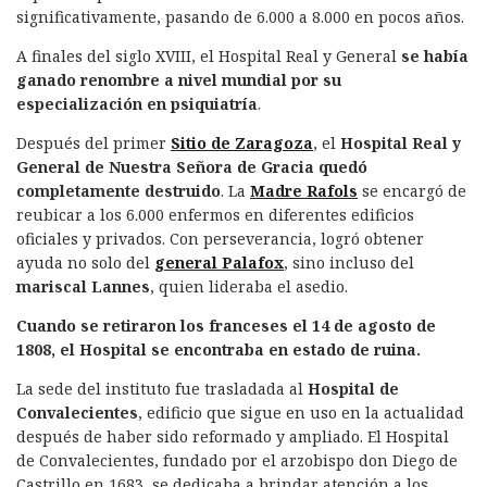
significativamente, pasando de 6.000 a 8.000 en pocos años.
A finales del siglo XVIII, el Hospital Real y General
se había
ganado renombre a nivel mundial por su
especialización en psiquiatría
.
Después del primer
Sitio de Zaragoza
, el
Hospital Real y
General de Nuestra Señora de Gracia quedó
completamente destruido
. La
Madre Rafols
se encargó de
reubicar a los 6.000 enfermos en diferentes edificios
oficiales y privados. Con perseverancia, logró obtener
ayuda no solo del
general Palafox
, sino incluso del
mariscal Lannes
, quien lideraba el asedio.
Cuando se retiraron los franceses el 14 de agosto de
1808, el Hospital se encontraba en estado de ruina.
La sede del instituto fue trasladada al
Hospital de
Convalecientes
, edificio que sigue en uso en la actualidad
después de haber sido reformado y ampliado. El Hospital
de Convalecientes, fundado por el arzobispo don Diego de
Castrillo en 1683, se dedicaba a brindar atención a los