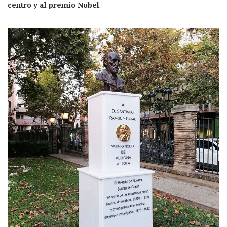
centro y al premio Nobel
.