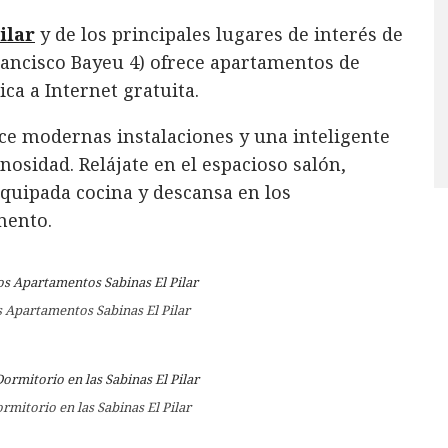
ilar
y de los principales lugares de interés de
rancisco Bayeu 4) ofrece apartamentos de
a a Internet gratuita.
ece modernas instalaciones y una inteligente
osidad. Relájate en el espacioso salón,
quipada cocina y descansa en los
mento.
s Apartamentos Sabinas El Pilar
mitorio en las Sabinas El Pilar