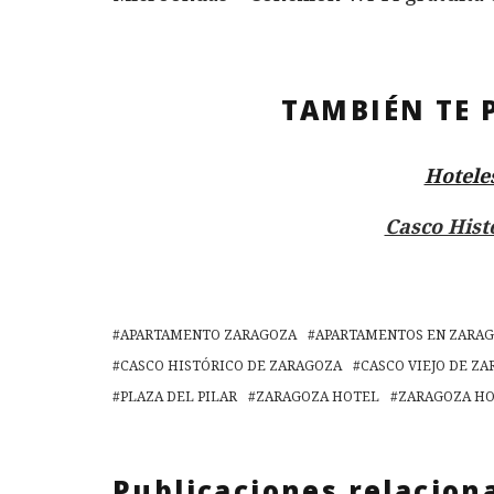
TAMBIÉN TE 
Hotele
Casco Hist
APARTAMENTO ZARAGOZA
APARTAMENTOS EN ZARA
CASCO HISTÓRICO DE ZARAGOZA
CASCO VIEJO DE Z
PLAZA DEL PILAR
ZARAGOZA HOTEL
ZARAGOZA H
Publicaciones relacion