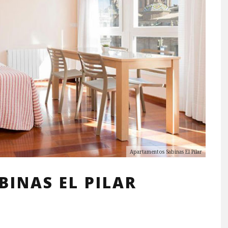
Apartamentos Sabinas El Pilar
INAS EL PILAR