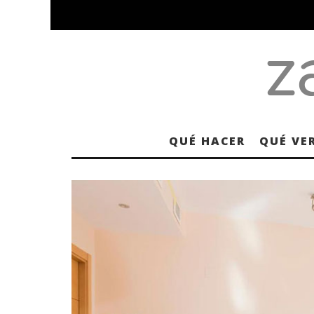
QUÉ HACER
QUÉ VE