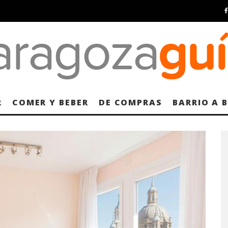
R
COMER Y BEBER
DE COMPRAS
BARRIO A 