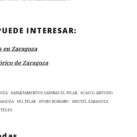
PUEDE INTERESAR:
s en Zaragoza
órico de Zaragoza
GOZA
APARTAMENTOS SABINAS EL PILAR
CASCO ANTIGUO
ARAGOZA
EL PILAR
FORO ROMANO
HOTEL ZARAGOZA
OTELES
adas