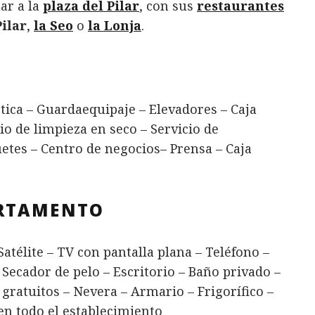
ar a la
plaza del Pilar
, con sus
restaurantes
Pilar
,
la Seo
o
la Lonja
.
tica – Guardaequipaje – Elevadores – Caja
io de limpieza en seco – Servicio de
etes – Centro de negocios– Prensa – Caja
ARTAMENTO
atélite – TV con pantalla plana – Teléfono –
 Secador de pelo – Escritorio – Baño privado –
 gratuitos – Nevera – Armario – Frigorífico –
en todo el establecimiento