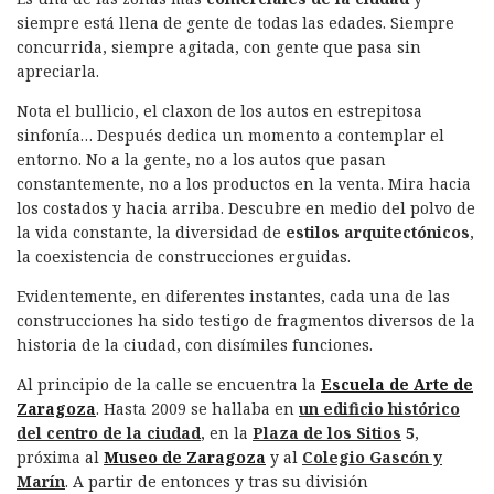
siempre está llena de gente de todas las edades. Siempre
concurrida, siempre agitada, con gente que pasa sin
apreciarla.
Nota el bullicio, el claxon de los autos en estrepitosa
sinfonía… Después dedica un momento a contemplar el
entorno. No a la gente, no a los autos que pasan
constantemente, no a los productos en la venta. Mira hacia
los costados y hacia arriba. Descubre en medio del polvo de
la vida constante, la diversidad de
estilos arquitectónicos
,
la coexistencia de construcciones erguidas.
Evidentemente, en diferentes instantes, cada una de las
construcciones ha sido testigo de fragmentos diversos de la
historia de la ciudad, con disímiles funciones.
Al principio de la calle se encuentra la
Escuela de Arte de
Zaragoza
. Hasta 2009 se hallaba en
un edificio histórico
del centro de la ciudad
, en la
Plaza de los Sitios
5
,
próxima al
Museo de Zaragoza
y al
Colegio Gascón y
Marín
. A partir de entonces y tras su división