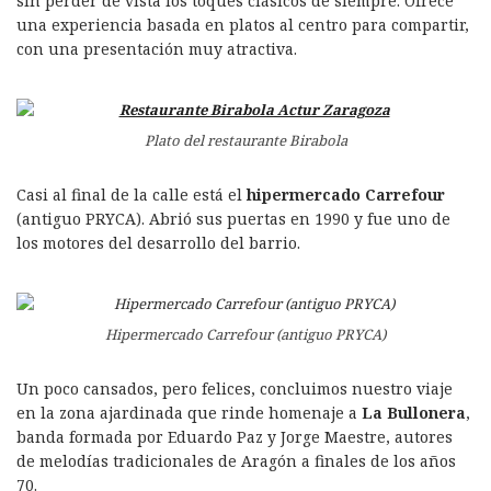
sin perder de vista los toques clásicos de siempre. Ofrece
una experiencia basada en platos al centro para compartir,
con una presentación muy atractiva.
Plato del restaurante Birabola
Casi al final de la calle está el
hipermercado Carrefour
(antiguo PRYCA). Abrió sus puertas en 1990 y fue uno de
los motores del desarrollo del barrio.
Hipermercado Carrefour (antiguo PRYCA)
Un poco cansados, pero felices, concluimos nuestro viaje
en la zona ajardinada que rinde homenaje a
La Bullonera
,
banda formada por Eduardo Paz y Jorge Maestre, autores
de melodías tradicionales de Aragón a finales de los años
70.