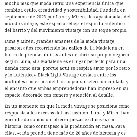
mucho más que moda retro: una experiencia única que
combina estilo, creatividad y sostenibilidad. Fundada en
septiembre de 2023 por Luna y Miren, dos apasionadas del
mundo vintage, este espacio refleja el espíritu auténtico
del barrio y del movimiento vintage con un toque propio.
Luna y Miren, grandes amantes de la moda vintage,
pasaron años recorriendo las
calles
de La Madalena en
busca de prendas únicas antes de abrir su propio negocio.
Según Luna, «La Madalena es el lugar perfecto para una
tienda como esta, porque aquí se respira amor por lo retro
y lo auténtico». Black Light Vintage destaca entre los
múltiples comercios del barrio por su selección cuidada y
el encanto que ambas emprendedoras han impreso en su
espacio, decorado con esmero y atención al detalle.
En un momento en que la moda vintage se posiciona como
respuesta a los excesos del fast fashion, Luna y Miren han
encontrado su misión: ofrecer piezas exclusivas con
historia, como contrapeso a la producción en masa. Para
ellas, «cada prenda tiene más de 20 años de historia y es