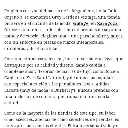
En pleno corazón del barrio de la Magdalena, en la Calle
Órgano 3, se encuentra Grey Gardens Vintage, una tienda
pionera en el circuito de la moda ‘
vintage
‘ en
Zaragoza
.
Ofrecen una interesante colección de prendas de segunda
mano y de ‘stock’, elegidas una a una para hombre y mujer,
con un enfoque en piezas de marca intemporales,
duraderas y de alta calidad.
Con una minuciosa selección, buscan verdaderas joyas que
destaquen por su calidad y diseño, dando cabida a
complementos y ‘tesoros’ de marcas de lujo, como Dolce &
Gabbana o Yves Saint Laurent, y de otras más populares,
con especial atención a los pantalones Levi’s, Adidas,
Lacoste (muy de moda) o Burberry’s. Buscan prendas con
una historia que contar y que transmitan una cierta
actitud.
Como en la mayoría de las tiendas de este tipo, su labor
como asesores, además de como selectores de prendas, es
muy apreciada por los clientes. El trato personalizado y el